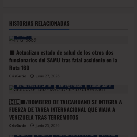
HISTORIAS RELACIONADAS
BioBio
🟥 Actualizan estado de salud de los otros dos
funcionarios del SAMU tras fatal accidente en la
Ruta 160
CrisGutie
junio 27, 2026
Bomberos de Chile
Emergencias
Talcahuano
🇨🇱🟦/BOMBERO DE TALCAHUANO SE INTEGRA A
FUERZA DE TAREA INTERNACIONAL QUE VIAJA A
VENEZUELA TRAS TERREMOTOS
CrisGutie
junio 25, 2026
Arauco
BioBio
Carabineros de Chile
Policial