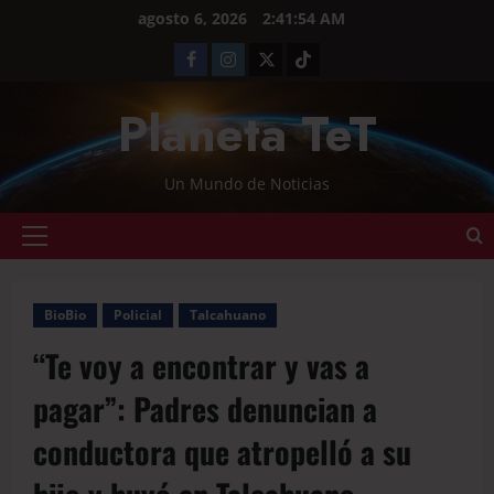
agosto 6, 2026
2:41:54 AM
Planeta TeT
Un Mundo de Noticias
BioBio
Policial
Talcahuano
“Te voy a encontrar y vas a
pagar”: Padres denuncian a
conductora que atropelló a su