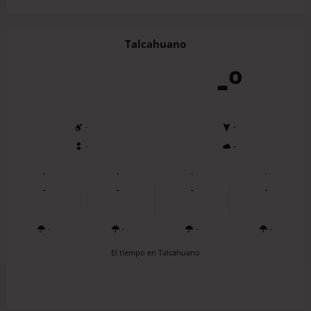
Talcahuano
-º
-
-
-
-
-
-
-
-
-
-
-
-
-
-
-
-
El tiempo en Talcahuano