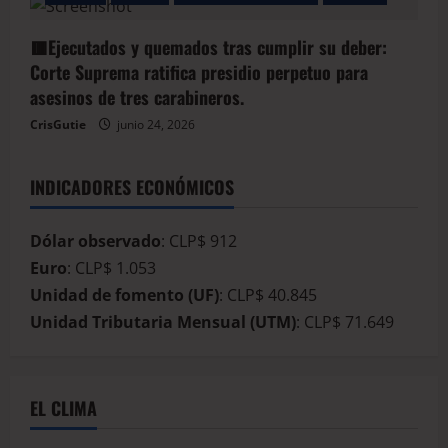
🟥Ejecutados y quemados tras cumplir su deber:
Corte Suprema ratifica presidio perpetuo para
asesinos de tres carabineros.
CrisGutie
junio 24, 2026
INDICADORES ECONÓMICOS
Dólar observado
: CLP$ 912
Euro
: CLP$ 1.053
Unidad de fomento (UF)
: CLP$ 40.845
Unidad Tributaria Mensual (UTM)
: CLP$ 71.649
EL CLIMA