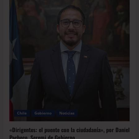
Chile
Gobierno
Noticias
«Dirigentes: el puente con la ciudadanía», por Daniel
Pacheco, Seremi de Gobierno