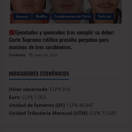
Arauco
BioBio
Carabineros de Chile
Policial
Ejecutados y quemados tras cumplir su deber:
Corte Suprema ratifica presidio perpetuo para
asesinos de tres carabineros.
CrisGutie
junio 24, 2026
INDICADORES ECONÓMICOS
Dólar observado
: CLP$ 914
Euro
: CLP$ 1.053
Unidad de fomento (UF)
: CLP$ 40.845
Unidad Tributaria Mensual (UTM)
: CLP$ 71.649