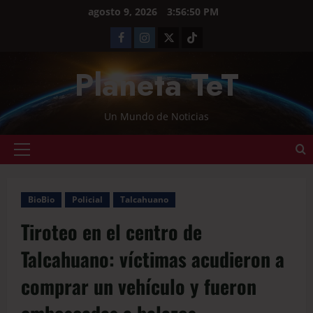
agosto 9, 2026
3:56:52 PM
Planeta TeT
Un Mundo de Noticias
BioBio
Policial
Talcahuano
Tiroteo en el centro de
Talcahuano: víctimas acudieron a
comprar un vehículo y fueron