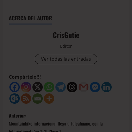
ACERCA DEL AUTOR
CrisGutie
Editor
Ver todas las entradas
Compártelo!!!
Anterior:
Mountainbike internacional llega a Talcahuano, con la
International Cup XCO Clase 1