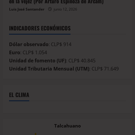
en la vejez (Por Arturo Espinoza de Arcam)
Luis José Santander
junio 12, 2026
INDICADORES ECONÓMICOS
Dólar observado
: CLP$ 914
Euro
: CLP$ 1.054
Unidad de fomento (UF)
: CLP$ 40.845
Unidad Tributaria Mensual (UTM)
: CLP$ 71.649
EL CLIMA
Talcahuano