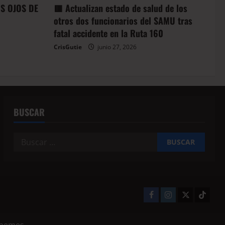
OS OJOS DE
🟥 Actualizan estado de salud de los
otros dos funcionarios del SAMU tras
fatal accidente en la Ruta 160
CrisGutie
junio 27, 2026
BUSCAR
themes.