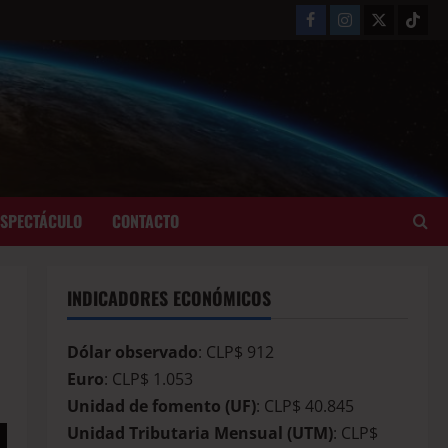
ESPECTÁCULO
CONTACTO
INDICADORES ECONÓMICOS
Dólar observado
: CLP$ 912
Euro
: CLP$ 1.053
Unidad de fomento (UF)
: CLP$ 40.845
Unidad Tributaria Mensual (UTM)
: CLP$