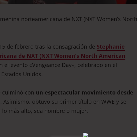
femenina norteamericana de NXT (NXT Women’s Nort
e 15 de febrero tras la consagración de
Stephanie
icana de NXT (NXT Women’s North American
 en el evento «Vengeance Day», celebrado en el
 Estados Unidos.
e culminó con
un espectacular movimiento desde
o
. Asimismo, obtuvo su primer título en WWE y se
a lo más alto, sea hombre o mujer.