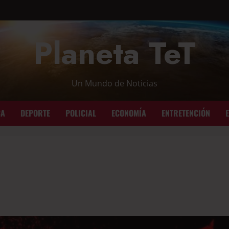
Planeta TeT
Un Mundo de Noticias
CA
DEPORTE
POLICIAL
ECONOMÍA
ENTRETENCIÓN