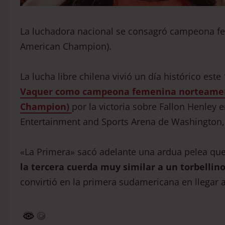
La luchadora nacional se consagró campeona 
American Champion).
La lucha libre chilena vivió un día histórico est
Vaquer como campeona femenina norteamer
Champion)
por la victoria sobre Fallon Henley
Entertainment and Sports Arena de Washington,
«La Primera» sacó adelante una ardua pelea qu
la tercera cuerda muy similar a un torbellin
convirtió en la primera sudamericana en llegar 