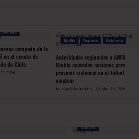
lcahuano
BioBio
Deporte
Gobierno
corona campeón de la
6 en el evento de
Autoridades regionales y ANFA
de de Chile
Biobío acuerdan acciones para
prevenir violencia en el fútbol
 20, 2026
amateur
Luis José Santander
abril 18, 2026
Noticias