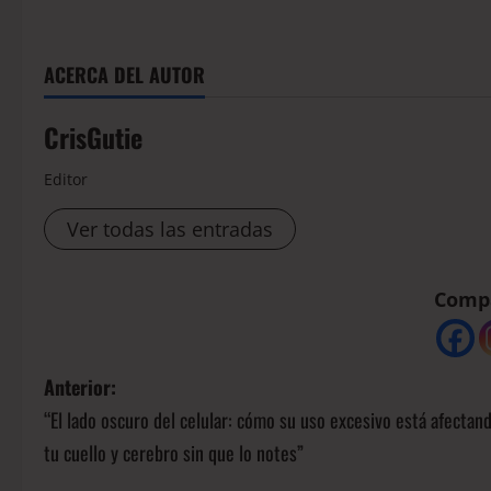
ACERCA DEL AUTOR
CrisGutie
Editor
Ver todas las entradas
Compá
Anterior:
“El lado oscuro del celular: cómo su uso excesivo está afectan
tu cuello y cerebro sin que lo notes”