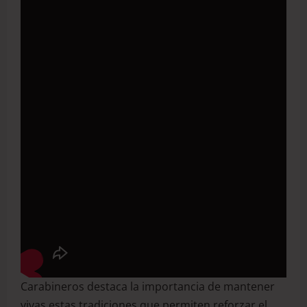
Carabineros destaca la importancia de mantener
vivas estas tradiciones que permiten reforzar el