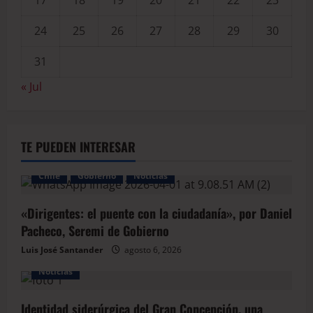
24
25
26
27
28
29
30
31
« Jul
TE PUEDEN INTERESAR
Chile
Gobierno
Noticias
«Dirigentes: el puente con la ciudadanía», por Daniel
Pacheco, Seremi de Gobierno
Luis José Santander
agosto 6, 2026
Noticias
Identidad siderúrgica del Gran Concepción, una