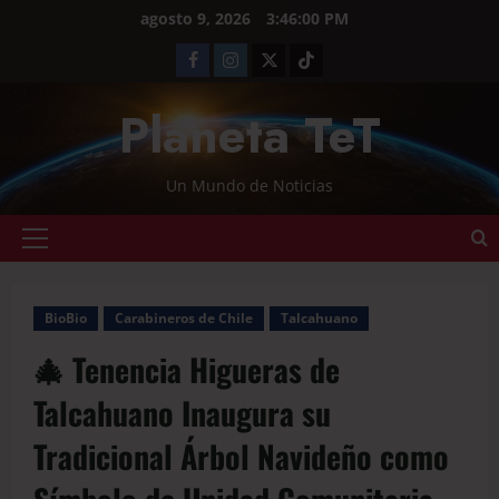
agosto 9, 2026
3:46:00 PM
Planeta TeT
Un Mundo de Noticias
BioBio
Carabineros de Chile
Talcahuano
🎄 Tenencia Higueras de
Talcahuano Inaugura su
Tradicional Árbol Navideño como