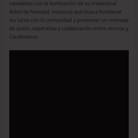
navideñas con la iluminación de su tradicional
Árbol de Navidad, instancia que busca fortalecer
los lazos con la comunidad y promover un mensaje
de unión, esperanza y colaboración entre vecinos y
Carabineros.