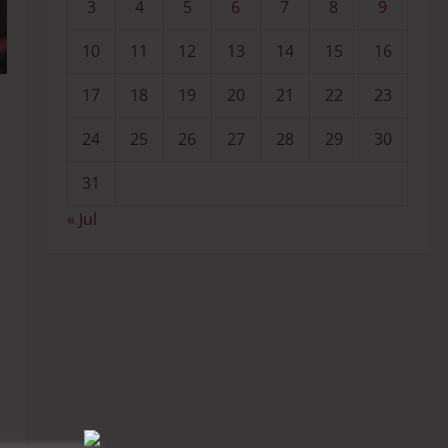
3
4
5
6
7
8
9
10
11
12
13
14
15
16
17
18
19
20
21
22
23
24
25
26
27
28
29
30
31
« Jul