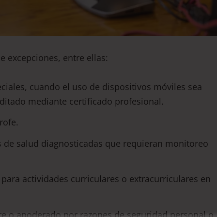
e excepciones, entre ellas:
ciales, cuando el uso de dispositivos móviles sea
itado mediante certificado profesional.
rofe.
 de salud diagnosticadas que requieran monitoreo
para actividades curriculares o extracurriculares en
re o apoderado por razones de seguridad personal o