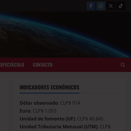
ESPECTÁCULO
CONTACTO
INDICADORES ECONÓMICOS
Dólar observado
: CLP$ 914
Euro
: CLP$ 1.053
Unidad de fomento (UF)
: CLP$ 40.845
Unidad Tributaria Mensual (UTM)
: CLP$