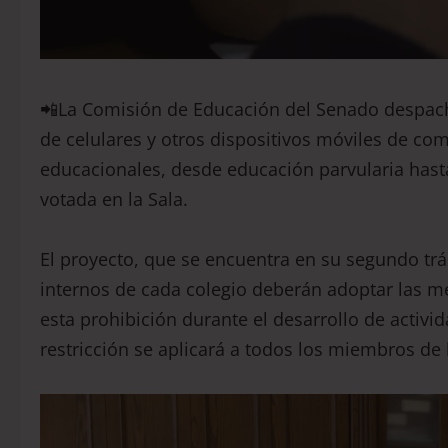
📲La Comisión de Educación del Senado despachó
de celulares y otros dispositivos móviles de co
educacionales, desde educación parvularia hasta
votada en la Sala.
El proyecto, que se encuentra en su segundo trá
internos de cada colegio deberán adoptar las m
esta prohibición durante el desarrollo de activid
restricción se aplicará a todos los miembros de