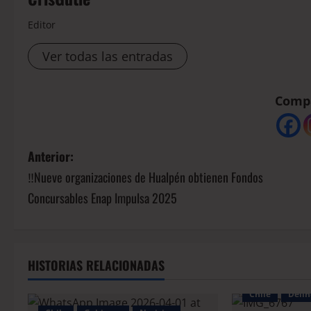
Editor
Ver todas las entradas
Compá
Anterior:
‼️Nueve organizaciones de Hualpén obtienen Fondos
Concursables Enap Impulsa 2025
HISTORIAS RELACIONADAS
Chile
Delin