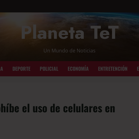
Planeta TeT
Un Mundo de Noticias
CA
DEPORTE
POLICIAL
ECONOMÍA
ENTRETENCIÓN
íbe el uso de celulares en