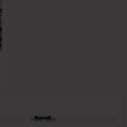
BioBio