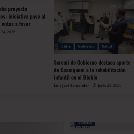
eba proyecto
s: iniciativa pasó al
 votos a favor
 24, 2026
Chile
Gobierno
Salud
Seremi de Gobierno destaca aporte
de Coaniquem a la rehabilitación
infantil en el Biobío
Luis José Santander
junio 23, 2026
Noticias