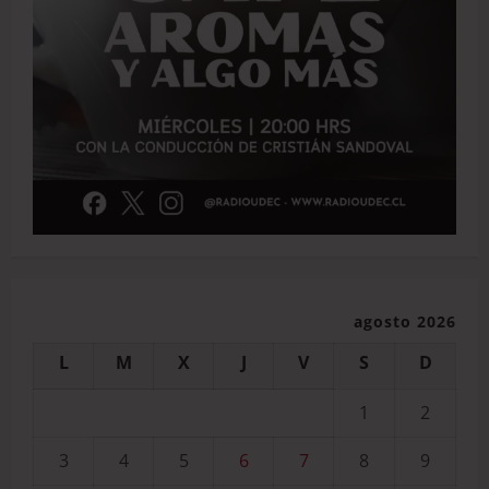
agosto 2026
L
M
X
J
V
S
D
1
2
3
4
5
6
7
8
9