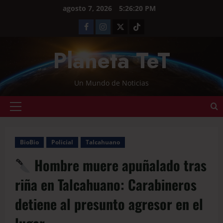
agosto 7, 2026
5:26:21 PM
Planeta TeT
Un Mundo de Noticias
BioBio
Policial
Talcahuano
Hombre muere apuñalado tras
riña en Talcahuano: Carabineros
detiene al presunto agresor en el