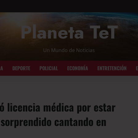
Planeta TeT
Un Mundo de Noticias
CA
DEPORTE
POLICIAL
ECONOMÍA
ENTRETENCIÓN
ó licencia médica por estar
 sorprendido cantando en