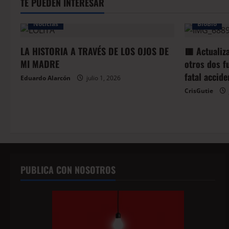
TE PUEDEN INTERESAR
Noticias
BioBio
LA HISTORIA A TRAVÉS DE LOS OJOS DE
🟥 Actualiz
MI MADRE
otros dos f
fatal accid
Eduardo Alarcón
julio 1, 2026
CrisGutie
PUBLICA CON NOSOTROS