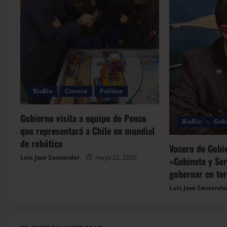
BioBio
Ciencia
Política
Gobierno visita a equipo de Penco
BioBio
Gob
que representará a Chile en mundial
de robótica
Vocero de Gobi
Luis José Santander
mayo 22, 2026
«Gabinete y Ser
gobernar en te
Luis José Santande