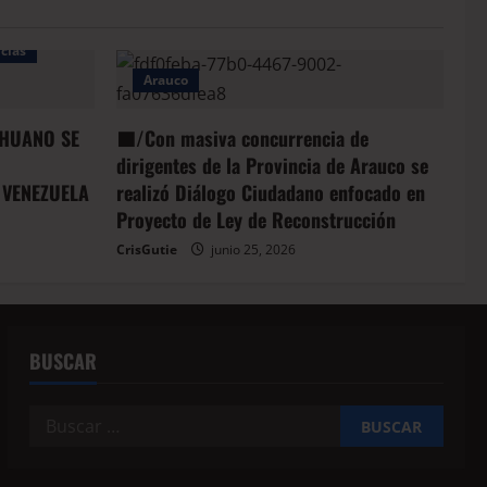
cias
Arauco
HUANO SE
🟦/Con masiva concurrencia de
dirigentes de la Provincia de Arauco se
 VENEZUELA
realizó Diálogo Ciudadano enfocado en
Proyecto de Ley de Reconstrucción
CrisGutie
junio 25, 2026
BUSCAR