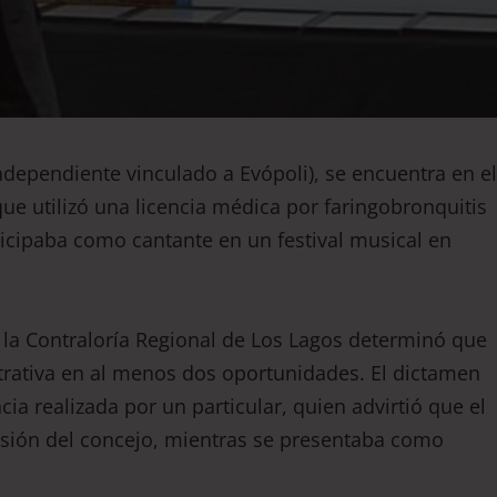
ndependiente vinculado a Evópoli), se encuentra en el
ue utilizó una licencia médica por faringobronquitis
icipaba como cantante en un festival musical en
 la Contraloría Regional de Los Lagos determinó que
trativa en al menos dos oportunidades. El dictamen
a realizada por un particular, quien advirtió que el
sesión del concejo, mientras se presentaba como