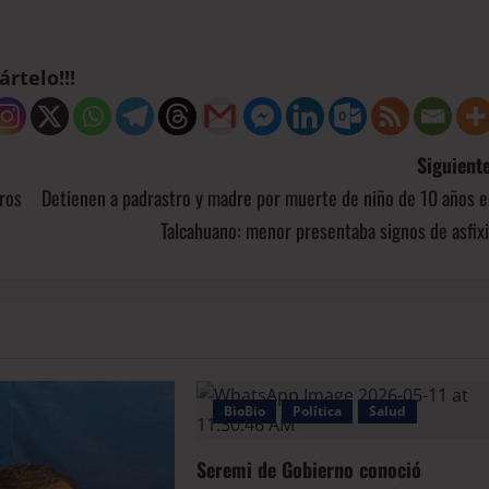
rtelo!!!
Siguiente
ros
Detienen a padrastro y madre por muerte de niño de 10 años e
Talcahuano: menor presentaba signos de asfix
BioBio
Política
Salud
Seremi de Gobierno conoció