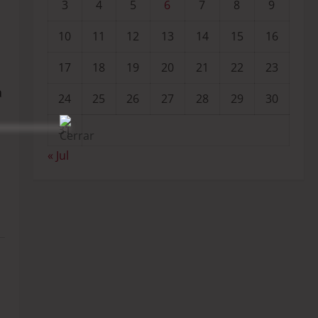
3
4
5
6
7
8
9
10
11
12
13
14
15
16
17
18
19
20
21
22
23
a
24
25
26
27
28
29
30
31
« Jul