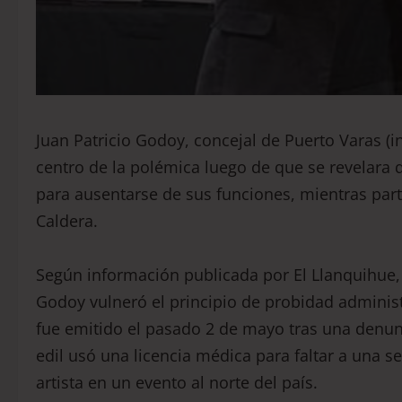
Juan Patricio Godoy, concejal de Puerto Varas (i
centro de la polémica luego de que se revelara q
para ausentarse de sus funciones, mientras part
Caldera.
Según información publicada por El Llanquihue,
Godoy vulneró el principio de probidad adminis
fue emitido el pasado 2 de mayo tras una denunci
edil usó una licencia médica para faltar a una 
artista en un evento al norte del país.