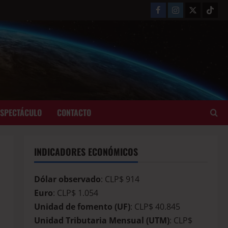
ESPECTÁCULO
CONTACTO
INDICADORES ECONÓMICOS
Dólar observado
: CLP$ 914
Euro
: CLP$ 1.054
Unidad de fomento (UF)
: CLP$ 40.845
Unidad Tributaria Mensual (UTM)
: CLP$