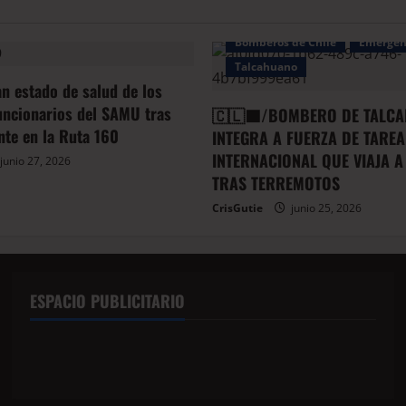
Bomberos de Chile
Emergen
Talcahuano
an estado de salud de los
uncionarios del SAMU tras
🇨🇱🟦/BOMBERO DE TALCA
ente en la Ruta 160
INTEGRA A FUERZA DE TAREA
INTERNACIONAL QUE VIAJA A
junio 27, 2026
TRAS TERREMOTOS
CrisGutie
junio 25, 2026
ESPACIO PUBLICITARIO