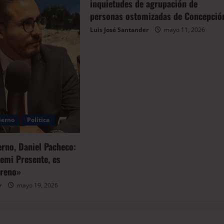
inquietudes de agrupación de
personas ostomizadas de Concepció
Luis José Santander
mayo 11, 2026
ierno
Política
erno, Daniel Pacheco:
emi Presente, es
rreno»
r
mayo 19, 2026