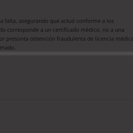
na falta, asegurando que actuó conforme a los
do corresponde a un certificado médico, no a una
 por presunta obtención fraudulenta de licencia médic
umado.