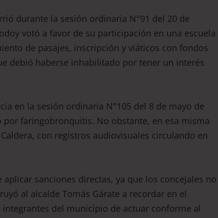
rrió durante la sesión ordinaria N°91 del 20 de
Godoy votó a favor de su participación en una escuela
miento de pasajes, inscripción y viáticos con fondos
ue debió haberse inhabilitado por tener un interés
cia en la sesión ordinaria N°105 del 8 de mayo de
o por faringobronquitis. No obstante, en esa misma
n Caldera, con registros audiovisuales circulando en
 aplicar sanciones directas, ya que los concejales no
ruyó al alcalde Tomás Gárate a recordar en el
s integrantes del municipio de actuar conforme al