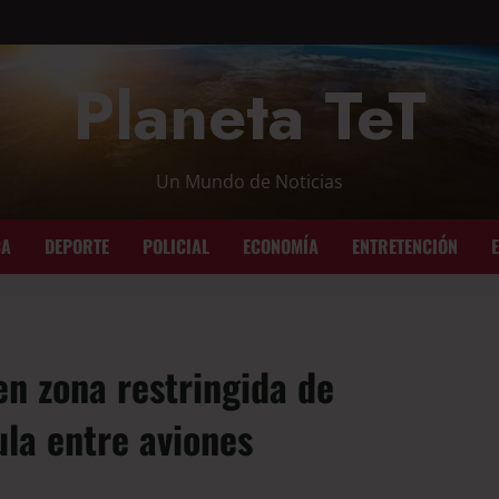
Planeta TeT
Un Mundo de Noticias
CA
DEPORTE
POLICIAL
ECONOMÍA
ENTRETENCIÓN
n zona restringida de
ula entre aviones