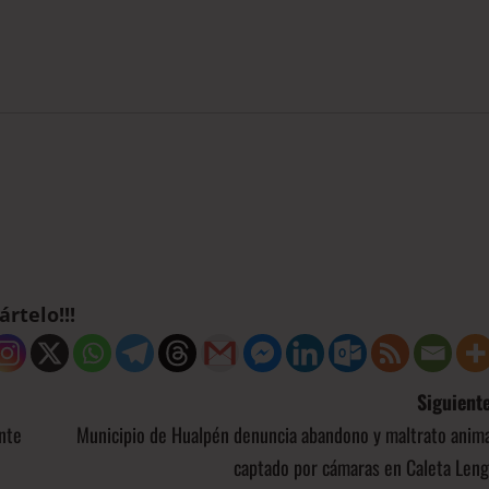
rtelo!!!
Siguiente
nte
Municipio de Hualpén denuncia abandono y maltrato anima
captado por cámaras en Caleta Leng