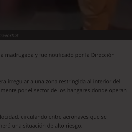
creenshot
la madrugada y fue notificado por la Dirección
 irregular a una zona restringida al interior del
camente por el sector de los hangares donde operan
elocidad, circulando entre aeronaves que se
eró una situación de alto riesgo.