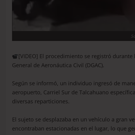
S
[VIDEO] El procedimiento se registró durante 
General de Aeronáutica Civil (DGAC).
Según se informó, un individuo ingresó de manera
aeropuerto, Carriel Sur de Talcahuano específi
diversas reparticiones.
El sujeto se desplazaba en un vehículo a gran v
encontraban estacionadas en el lugar, lo que gen