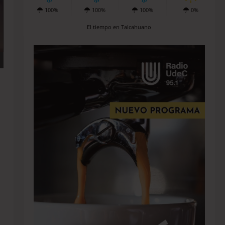
100%
100%
100%
0%
El tiempo en Talcahuano