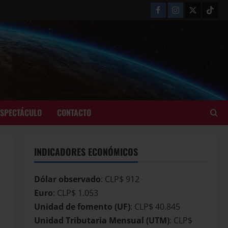
ESPECTÁCULO
CONTACTO
INDICADORES ECONÓMICOS
Dólar observado
: CLP$ 912
Euro
: CLP$ 1.053
Unidad de fomento (UF)
: CLP$ 40.845
Unidad Tributaria Mensual (UTM)
: CLP$