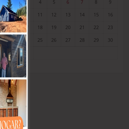
3
4
5
6
7
8
9
10
11
12
13
14
15
16
17
18
19
20
21
22
23
24
25
26
27
28
29
30
31
« Jul