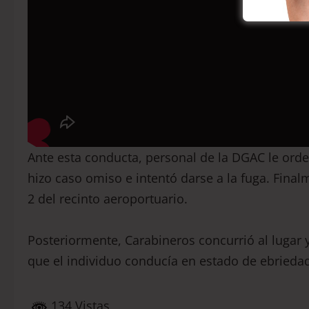
Ante esta conducta, personal de la DGAC le ord
hizo caso omiso e intentó darse a la fuga. Final
2 del recinto aeroportuario.
Posteriormente, Carabineros concurrió al lugar y
que el individuo conducía en estado de ebrieda
134 Vistas