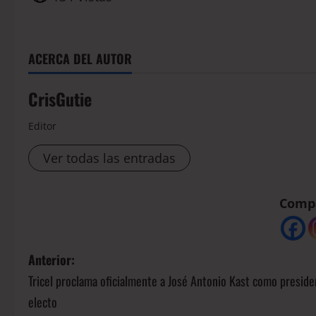
ACERCA DEL AUTOR
CrisGutie
Editor
Ver todas las entradas
Compá
Anterior:
Tricel proclama oficialmente a José Antonio Kast como preside
electo