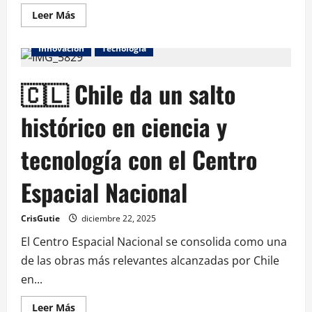
Leer Más
Chile
Ciencia
Economía
Fuerza Aérea
Innovación
Tecnología
🇨🇱 Chile da un salto
histórico en ciencia y
tecnología con el Centro
Espacial Nacional
CrisGutie
diciembre 22, 2025
El Centro Espacial Nacional se consolida como una
de las obras más relevantes alcanzadas por Chile
en...
Leer Más