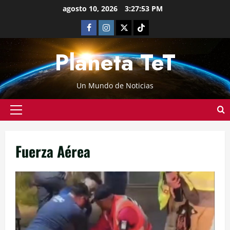
agosto 10, 2026
3:27:54 PM
Planeta TeT
Un Mundo de Noticias
Fuerza Aérea