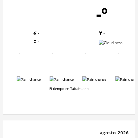
-º
-
-
-
-
-
-
-
-
-
-
-
-
-
-
-
-
El tiempo en Talcahuano
agosto 2026