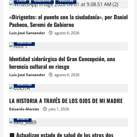
Chile
Gobierno
Noticias
«Dirigentes: el puente con la ciudadanía», por Daniel
Pacheco, Seremi de Gobierno
Luis José Santander
agosto 6, 2026
Noticias
Identidad siderúrgica del Gran Concepción, una
herencia cultural en riesgo
Luis José Santander
agosto 6, 2026
Noticias
LA HISTORIA A TRAVÉS DE LOS OJOS DE MI MADRE
Eduardo Alarcón
julio 1, 2026
BioBio
🟥 Actualizan estado de salud de los otros dos