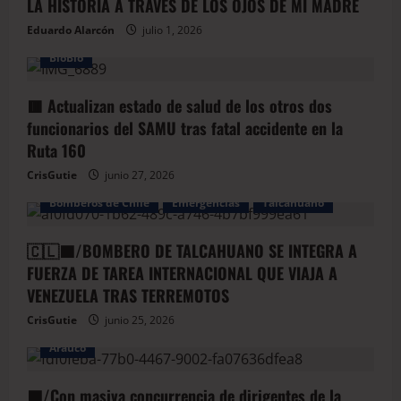
LA HISTORIA A TRAVÉS DE LOS OJOS DE MI MADRE
Eduardo Alarcón
julio 1, 2026
BioBio
🟥 Actualizan estado de salud de los otros dos
funcionarios del SAMU tras fatal accidente en la
Ruta 160
CrisGutie
junio 27, 2026
Bomberos de Chile
Emergencias
Talcahuano
🇨🇱🟦/BOMBERO DE TALCAHUANO SE INTEGRA A
FUERZA DE TAREA INTERNACIONAL QUE VIAJA A
VENEZUELA TRAS TERREMOTOS
CrisGutie
junio 25, 2026
Arauco
🟦/Con masiva concurrencia de dirigentes de la