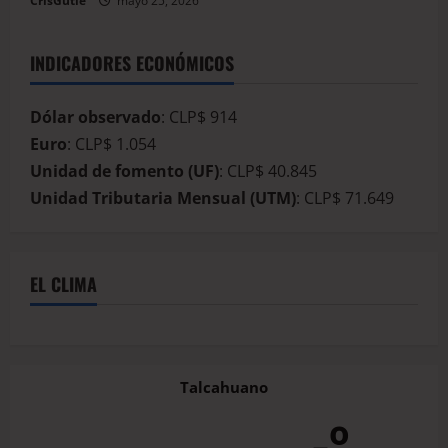
CrisGutie
mayo 25, 2026
INDICADORES ECONÓMICOS
Dólar observado
: CLP$ 914
Euro
: CLP$ 1.054
Unidad de fomento (UF)
: CLP$ 40.845
Unidad Tributaria Mensual (UTM)
: CLP$ 71.649
EL CLIMA
Talcahuano
-º