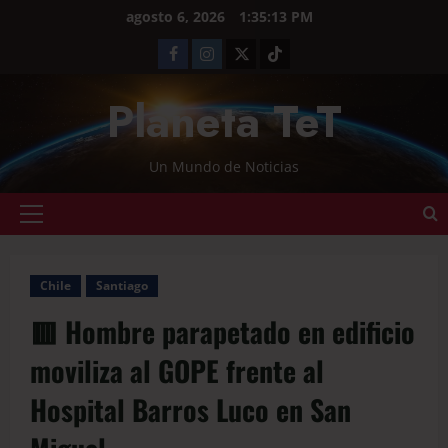
agosto 6, 2026
1:35:13 PM
Planeta TeT
Un Mundo de Noticias
Chile
Santiago
🟥 Hombre parapetado en edificio
moviliza al GOPE frente al
Hospital Barros Luco en San