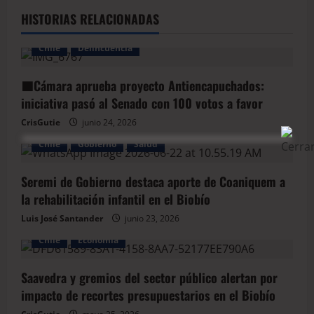
HISTORIAS RELACIONADAS
Chile
Delincuencia
🟦Cámara aprueba proyecto Antiencapuchados:
iniciativa pasó al Senado con 100 votos a favor
CrisGutie
junio 24, 2026
Chile
Gobierno
Salud
Seremi de Gobierno destaca aporte de Coaniquem a
la rehabilitación infantil en el Biobío
Luis José Santander
junio 23, 2026
Chile
Economía
Saavedra y gremios del sector público alertan por
impacto de recortes presupuestarios en el Biobío