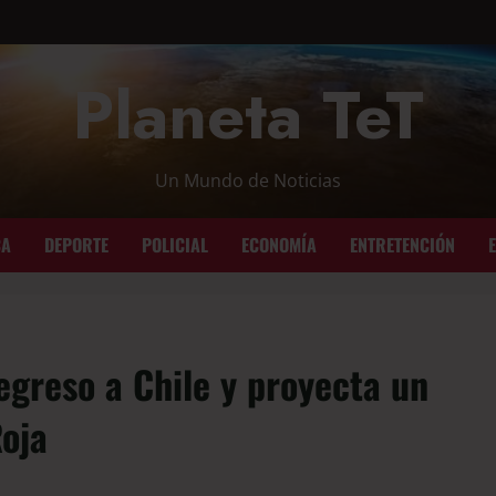
Planeta TeT
Un Mundo de Noticias
CA
DEPORTE
POLICIAL
ECONOMÍA
ENTRETENCIÓN
egreso a Chile y proyecta un
Roja