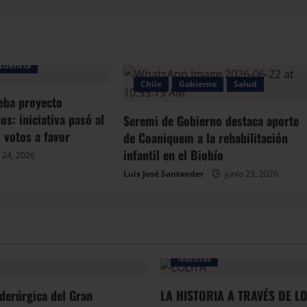
cuencia
Chile
Gobierno
Salud
eba proyecto
s: iniciativa pasó al
Seremi de Gobierno destaca aporte
 votos a favor
de Coaniquem a la rehabilitación
infantil en el Biobío
 24, 2026
Luis José Santander
junio 23, 2026
Noticias
iderúrgica del Gran
LA HISTORIA A TRAVÉS DE L