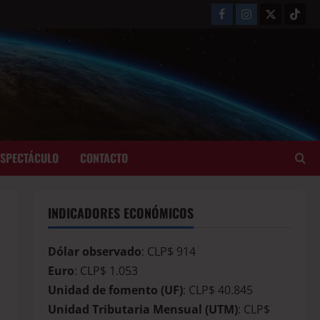
ESPECTÁCULO
CONTACTO
INDICADORES ECONÓMICOS
Dólar observado
: CLP$ 914
Euro
: CLP$ 1.053
Unidad de fomento (UF)
: CLP$ 40.845
Unidad Tributaria Mensual (UTM)
: CLP$