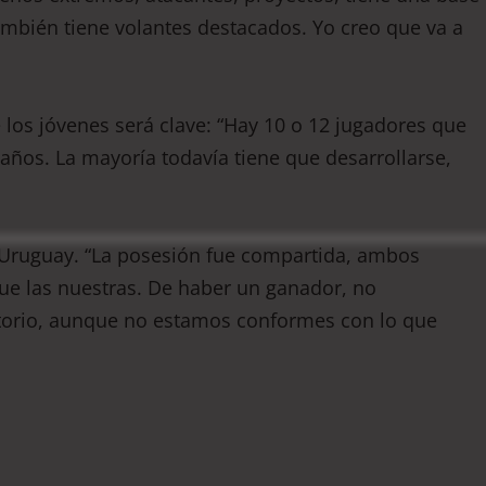
mbién tiene volantes destacados. Yo creo que va a
 los jóvenes será clave: “Hay 10 o 12 jugadores que
ños. La mayoría todavía tiene que desarrollarse,
on Uruguay. “La posesión fue compartida, ambos
ue las nuestras. De haber un ganador, no
ctorio, aunque no estamos conformes con lo que