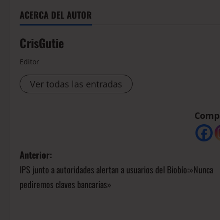
ACERCA DEL AUTOR
CrisGutie
Editor
Ver todas las entradas
Compá
Anterior:
IPS junto a autoridades alertan a usuarios del Biobío:»Nunca
pediremos claves bancarias»