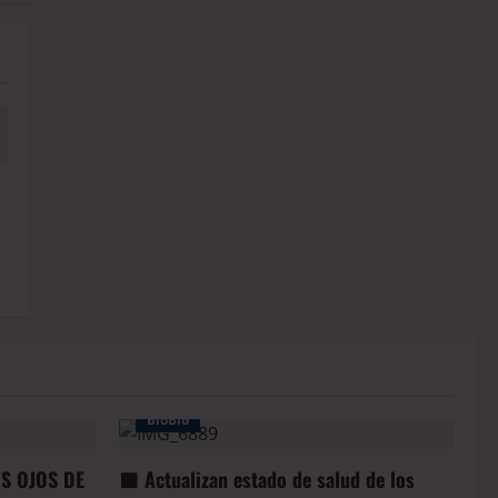
BioBio
OS OJOS DE
🟥 Actualizan estado de salud de los