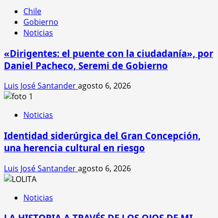
Chile
Gobierno
Noticias
«Dirigentes: el puente con la ciudadanía», por
Daniel Pacheco, Seremi de Gobierno
Luis José Santander
agosto 6, 2026
Noticias
Identidad siderúrgica del Gran Concepción,
una herencia cultural en riesgo
Luis José Santander
agosto 6, 2026
Noticias
LA HISTORIA A TRAVÉS DE LOS OJOS DE MI