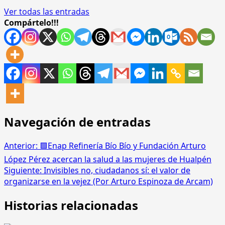
Ver todas las entradas
Compártelo!!!
Navegación de entradas
Anterior:
🟩Enap Refinería Bío Bío y Fundación Arturo
López Pérez acercan la salud a las mujeres de Hualpén
Siguiente:
Invisibles no, ciudadanos sí: el valor de
organizarse en la vejez (Por Arturo Espinoza de Arcam)
Historias relacionadas