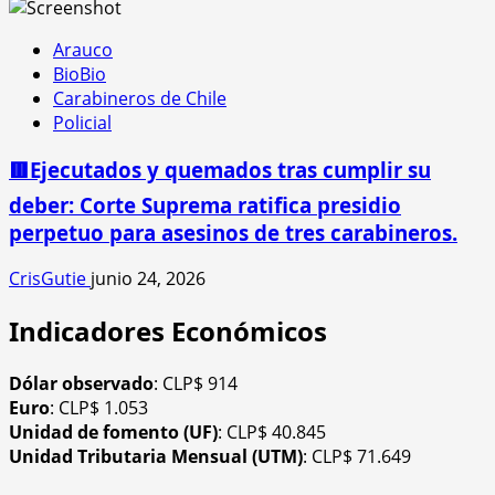
Arauco
BioBio
Carabineros de Chile
Policial
🟥Ejecutados y quemados tras cumplir su
deber: Corte Suprema ratifica presidio
perpetuo para asesinos de tres carabineros.
CrisGutie
junio 24, 2026
Indicadores Económicos
Dólar observado
: CLP$ 914
Euro
: CLP$ 1.053
Unidad de fomento (UF)
: CLP$ 40.845
Unidad Tributaria Mensual (UTM)
: CLP$ 71.649