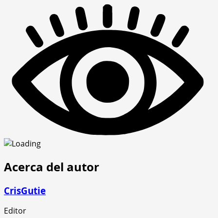
Acerca del autor
CrisGutie
Editor