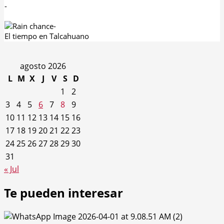
-
-
El tiempo en Talcahuano
agosto 2026
L
M
X
J
V
S
D
1
2
3
4
5
6
7
8
9
10
11
12
13
14
15
16
17
18
19
20
21
22
23
24
25
26
27
28
29
30
31
« Jul
Te pueden interesar