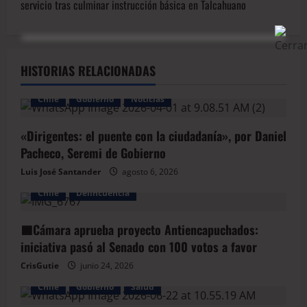
servicio tras culminar instrucción básica en Talcahuano
HISTORIAS RELACIONADAS
Chile
Gobierno
Noticias
«Dirigentes: el puente con la ciudadanía», por Daniel
Pacheco, Seremi de Gobierno
Luis José Santander
agosto 6, 2026
Chile
Delincuencia
🟦Cámara aprueba proyecto Antiencapuchados:
iniciativa pasó al Senado con 100 votos a favor
CrisGutie
junio 24, 2026
Chile
Gobierno
Salud