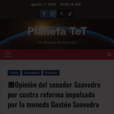
agosto 7, 2026
10:45:15 AM
Planeta TeT
Un Mundo de Noticias
Chile
Economía
Política
🟦Opinión del senador Saavedra
por contra reforma impulsada
por la moneda Gastón Saavedra