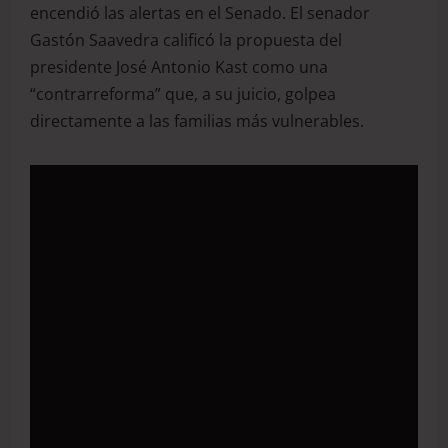
encendió las alertas en el Senado. El senador
Gastón Saavedra calificó la propuesta del
presidente José Antonio Kast como una
“contrarreforma” que, a su juicio, golpea
directamente a las familias más vulnerables.