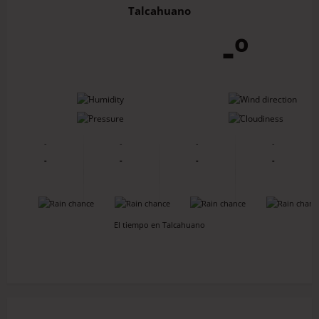
Talcahuano
-º
-
-
-
-
-
-
-
-
-
-
-
-
-
-
-
-
El tiempo en Talcahuano