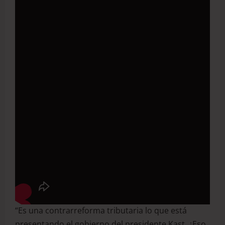
“Es una contrarreforma tributaria lo que está
presentando el gobierno del presidente Kast. ¿Eso