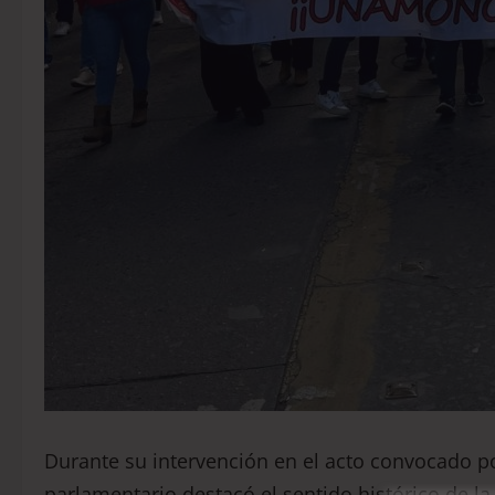
Durante su intervención en el acto convocado por
parlamentario destacó el sentido histórico de l