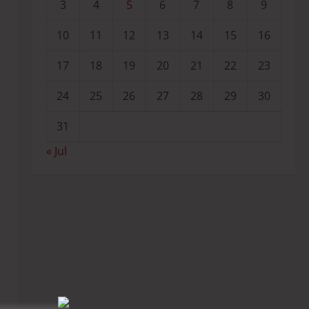
3
4
5
6
7
8
9
10
11
12
13
14
15
16
17
18
19
20
21
22
23
24
25
26
27
28
29
30
31
« Jul