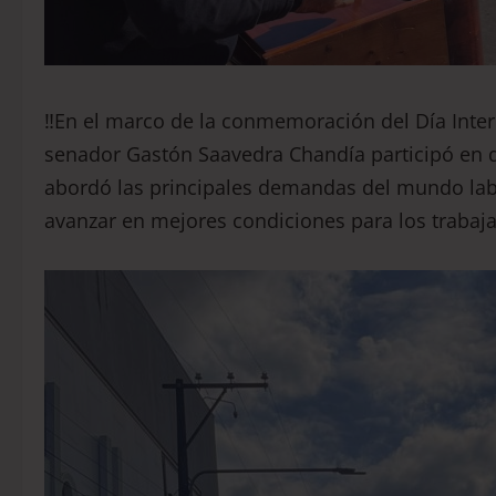
‼️En el marco de la conmemoración del Día Inter
senador Gastón Saavedra Chandía participó en d
abordó las principales demandas del mundo labor
avanzar en mejores condiciones para los trabaj