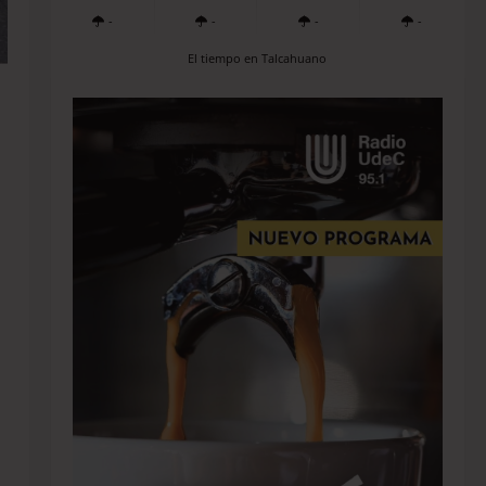
-
-
-
-
El tiempo en Talcahuano
a