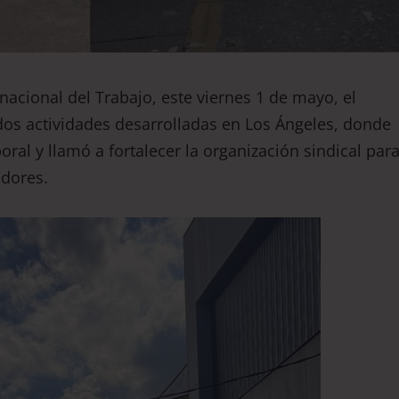
nacional del Trabajo, este viernes 1 de mayo, el
os actividades desarrolladas en Los Ángeles, donde
al y llamó a fortalecer la organización sindical par
adores.