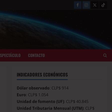
ESPECTÁCULO
CONTACTO
INDICADORES ECONÓMICOS
Dólar observado
: CLP$ 914
Euro
: CLP$ 1.054
Unidad de fomento (UF)
: CLP$ 40.845
Unidad Tributaria Mensual (UTM)
: CLP$