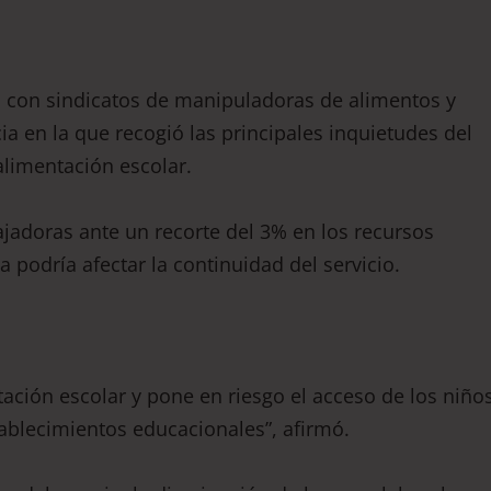
 con sindicatos de manipuladoras de alimentos y
ia en la que recogió las principales inquietudes del
alimentación escolar.
ajadoras ante un recorte del 3% en los recursos
 podría afectar la continuidad del servicio.
tación escolar y pone en riesgo el acceso de los niño
ablecimientos educacionales”, afirmó.