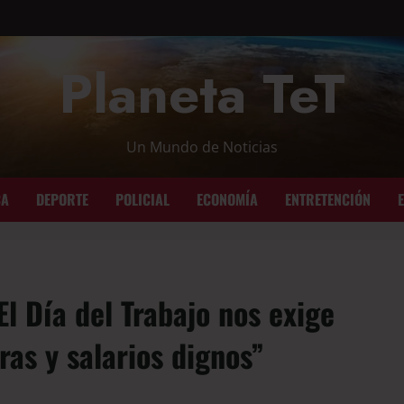
Planeta TeT
Un Mundo de Noticias
CA
DEPORTE
POLICIAL
ECONOMÍA
ENTRETENCIÓN
l Día del Trabajo nos exige
as y salarios dignos”