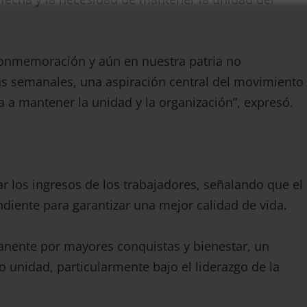
conmemoración y aún en nuestra patria no
s semanales, una aspiración central del movimiento
a a mantener la unidad y la organización”, expresó.
r los ingresos de los trabajadores, señalando que el
diente para garantizar una mejor calidad de vida.
anente por mayores conquistas y bienestar, un
 unidad, particularmente bajo el liderazgo de la