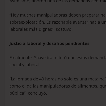
Asimismo, abordó una de las demandas centrales
“Hoy muchas manipuladoras deben preparar hast
sobreexplotación. Es razonable avanzar hacia u
laborales más dignas”, sostuvo.
Justicia laboral y desafíos pendientes
Finalmente, Saavedra reiteró que estas demanda
social y laboral.
“La jornada de 40 horas no solo es una meta pa
como el de las manipuladoras de alimentos, qu
pública”, concluyó.