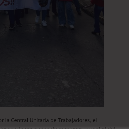
 la Central Unitaria de Trabajadores, el
a fecha y la necesidad de mantener la unidad del