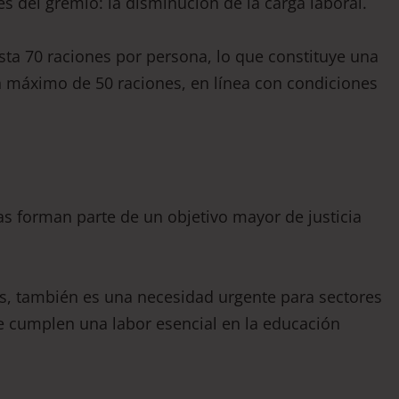
 del gremio: la disminución de la carga laboral.
a 70 raciones por persona, lo que constituye una
n máximo de 50 raciones, en línea con condiciones
s forman parte de un objetivo mayor de justicia
ís, también es una necesidad urgente para sectores
e cumplen una labor esencial en la educación