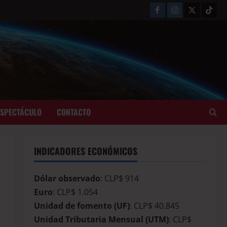
ESPECTÁCULO
CONTACTO
INDICADORES ECONÓMICOS
Dólar observado
: CLP$ 914
Euro
: CLP$ 1.054
Unidad de fomento (UF)
: CLP$ 40.845
Unidad Tributaria Mensual (UTM)
: CLP$