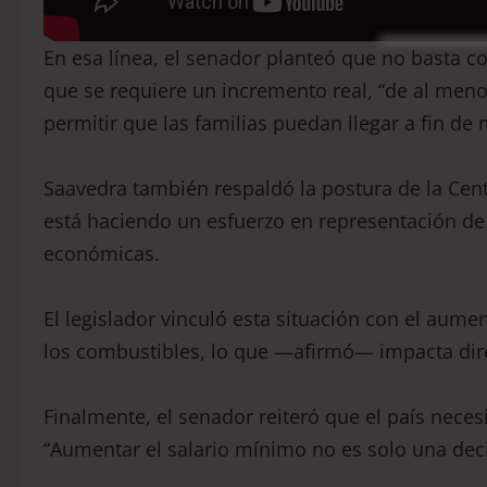
En esa línea, el senador planteó que no basta co
que se requiere un incremento real, “de al menos
permitir que las familias puedan llegar a fin de 
Saavedra también respaldó la postura de la Cent
está haciendo un esfuerzo en representación de
económicas.
El legislador vinculó esta situación con el aumen
los combustibles, lo que —afirmó— impacta dire
Finalmente, el senador reiteró que el país necesi
“Aumentar el salario mínimo no es solo una deci