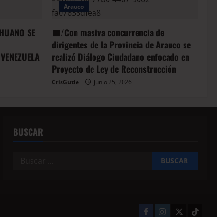
Arauco
HUANO SE
🟦/Con masiva concurrencia de
dirigentes de la Provincia de Arauco se
 VENEZUELA
realizó Diálogo Ciudadano enfocado en
Proyecto de Ley de Reconstrucción
CrisGutie
junio 25, 2026
BUSCAR