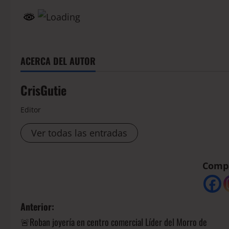
ACERCA DEL AUTOR
CrisGutie
Editor
Ver todas las entradas
Compá
Anterior:
🚨Roban joyería en centro comercial Líder del Morro de