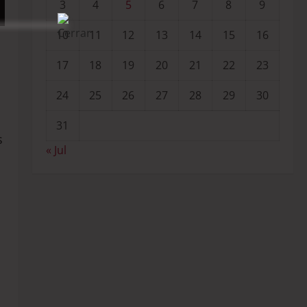
3
4
5
6
7
8
9
10
11
12
13
14
15
16
17
18
19
20
21
22
23
24
25
26
27
28
29
30
31
s
« Jul