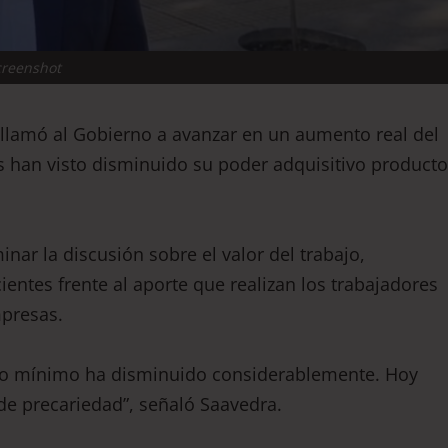
creenshot
llamó al Gobierno a avanzar en un aumento real del
s han visto disminuido su poder adquisitivo producto
nar la discusión sobre el valor del trabajo,
entes frente al aporte que realizan los trabajadores
mpresas.
reso mínimo ha disminuido considerablemente. Hoy
de precariedad”, señaló Saavedra.