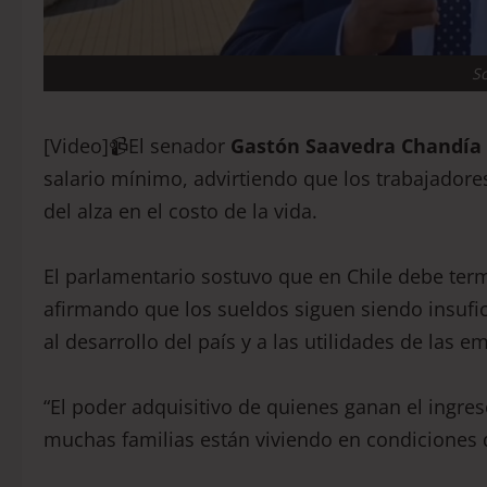
S
[Video]📹El senador
Gastón Saavedra Chandía
salario mínimo, advirtiendo que los trabajadore
del alza en el costo de la vida.
El parlamentario sostuvo que en Chile debe termi
afirmando que los sueldos siguen siendo insufici
al desarrollo del país y a las utilidades de las e
“El poder adquisitivo de quienes ganan el ing
muchas familias están viviendo en condiciones 