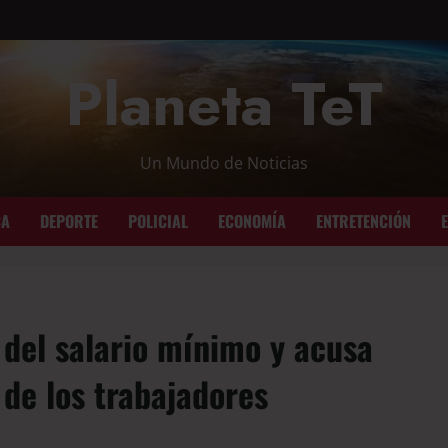
Planeta TeT
Un Mundo de Noticias
CA
DEPORTE
POLICIAL
ECONOMÍA
ENTRETENCIÓN
 del salario mínimo y acusa
 de los trabajadores