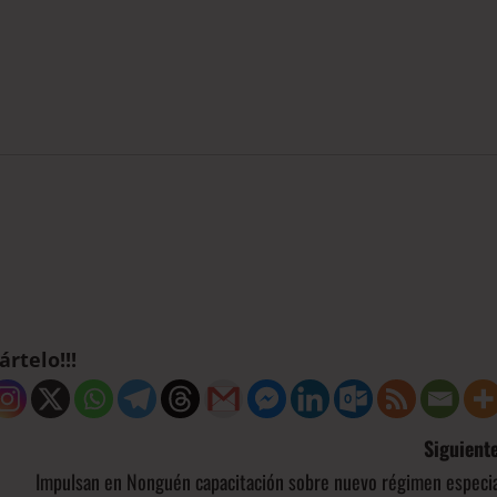
rtelo!!!
Siguiente
Impulsan en Nonguén capacitación sobre nuevo régimen especia