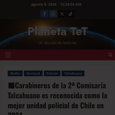
agosto 8, 2026
12:34:55 AM
Planeta TeT
Un Mundo de Noticias
BioBio
Nacional
Policial
Talcahuano
🟩Carabineros de la 2ª Comisaría
Talcahuano es reconocida como la
mejor unidad policial de Chile en