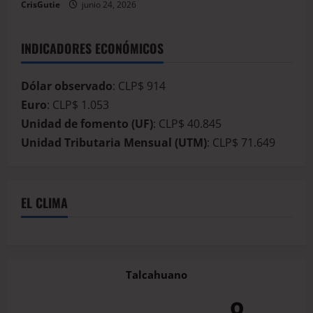
CrisGutie
junio 24, 2026
INDICADORES ECONÓMICOS
Dólar observado
: CLP$ 914
Euro
: CLP$ 1.053
Unidad de fomento (UF)
: CLP$ 40.845
Unidad Tributaria Mensual (UTM)
: CLP$ 71.649
EL CLIMA
Talcahuano