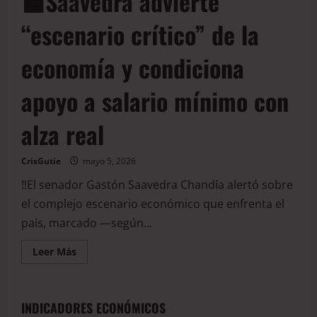
🟦Saavedra advierte
“escenario crítico” de la
economía y condiciona
apoyo a salario mínimo con
alza real
CrisGutie
mayo 5, 2026
‼️El senador Gastón Saavedra Chandía alertó sobre
el complejo escenario económico que enfrenta el
país, marcado —según...
Leer Más
INDICADORES ECONÓMICOS