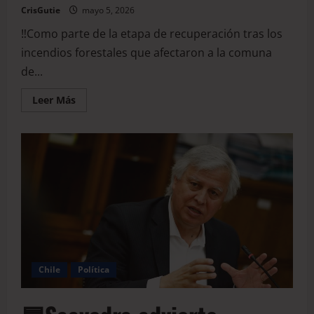
CrisGutie
mayo 5, 2026
‼️Como parte de la etapa de recuperación tras los
incendios forestales que afectaron a la comuna
de...
Leer Más
Chile
Política