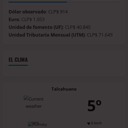
Dólar observado
: CLP$ 914
Euro
: CLP$ 1.053
Unidad de fomento (UF)
: CLP$ 40.845
Unidad Tributaria Mensual (UTM)
: CLP$ 71.649
EL CLIMA
Talcahuano
5º
99%
6 km/h