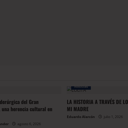
Noticias
iderúrgica del Gran
LA HISTORIA A TRAVÉS DE L
 una herencia cultural en
MI MADRE
Eduardo Alarcón
julio 1, 2026
ander
agosto 6, 2026