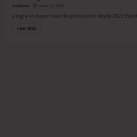
CrisGutie
mayo 15, 2026
y logra el mayor nivel de producción desde 2022 ‼️San
Leer Más