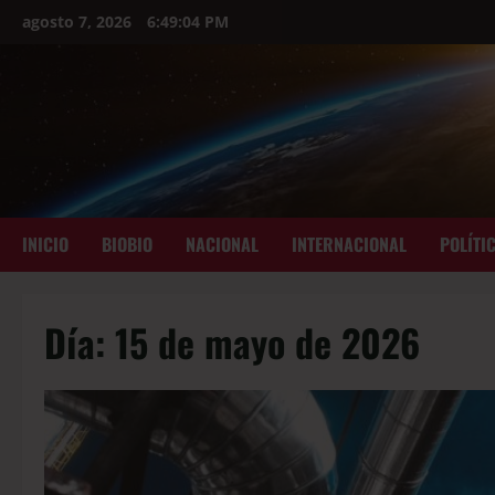
agosto 7, 2026
6:49:05 PM
INICIO
BIOBIO
NACIONAL
INTERNACIONAL
POLÍTI
Día:
15 de mayo de 2026