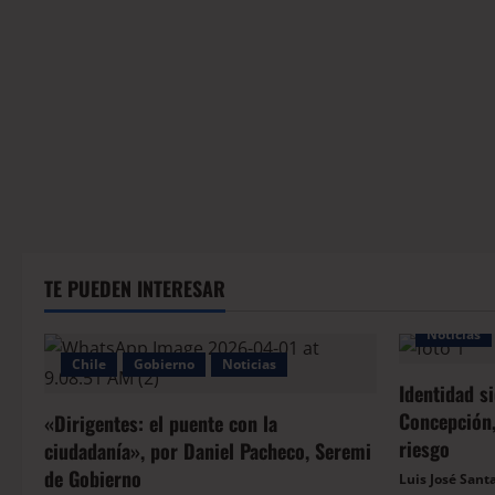
TE PUEDEN INTERESAR
Noticias
Chile
Gobierno
Noticias
Identidad s
Concepción,
«Dirigentes: el puente con la
riesgo
ciudadanía», por Daniel Pacheco, Seremi
de Gobierno
Luis José Sant