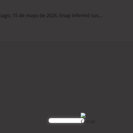
tiago, 15 de mayo de 2026. Enap informó sus...