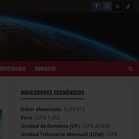
ESPECTÁCULO
CONTACTO
INDICADORES ECONÓMICOS
Dólar observado
: CLP$ 912
Euro
: CLP$ 1.053
Unidad de fomento (UF)
: CLP$ 40.845
Unidad Tributaria Mensual (UTM)
: CLP$