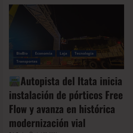
BioBio
Economía
Laja
Tecnología
Transportes
Autopista del Itata inicia
instalación de pórticos Free
Flow y avanza en histórica
modernización vial