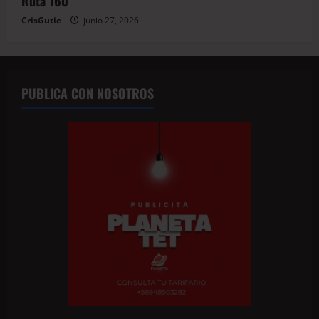
Ruta 160
CrisGutie
junio 27, 2026
PUBLICA CON NOSOTROS