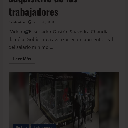
trabajadores
CrisGutie
abril 30, 2026
[Video]
El senador Gastón Saavedra Chandía
llamó al Gobierno a avanzar en un aumento real
del salario mínimo,...
Leer Más
BioBio
Talcahuano