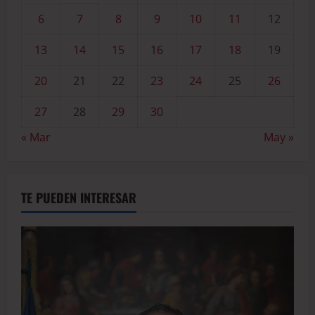
6
7
8
9
10
11
12
13
14
15
16
17
18
19
20
21
22
23
24
25
26
27
28
29
30
« Mar
May »
TE PUEDEN INTERESAR