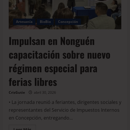
Artesanía
BioBio
Concepción
Impulsan en Nonguén
capacitación sobre nuevo
régimen especial para
ferias libres
CrisGutie
abril 30, 2026
• La jornada reunió a feriantes, dirigentes sociales y
representantes del Servicio de Impuestos Internos
en Concepción, entregando...
Leer Más