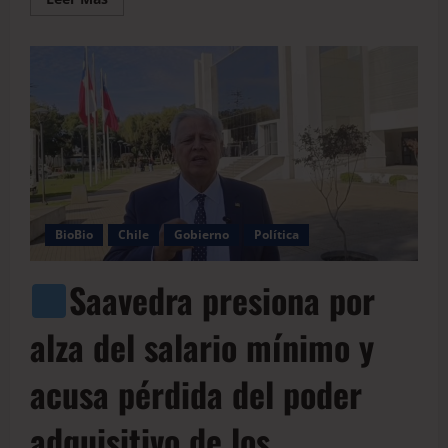
BioBio
Chile
Gobierno
Política
Saavedra presiona por
alza del salario mínimo y
acusa pérdida del poder
adquisitivo de los