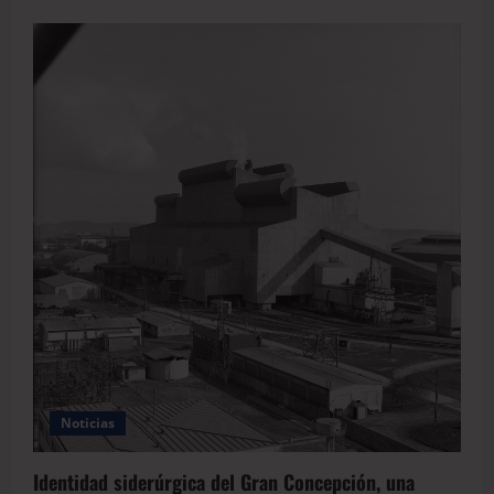
Noticias
Identidad siderúrgica del Gran Concepción, una