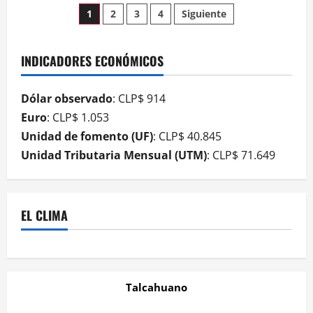
1
2
3
4
Siguiente
INDICADORES ECONÓMICOS
Dólar observado
: CLP$ 914
Euro
: CLP$ 1.053
Unidad de fomento (UF)
: CLP$ 40.845
Unidad Tributaria Mensual (UTM)
: CLP$ 71.649
EL CLIMA
Talcahuano