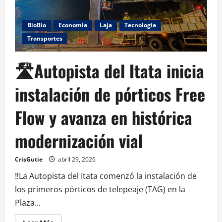
BioBio
Economía
Laja
Tecnología
Transportes
🛣️Autopista del Itata inicia
instalación de pórticos Free
Flow y avanza en histórica
modernización vial
CrisGutie
abril 29, 2026
‼️La Autopista del Itata comenzó la instalación de
los primeros pórticos de telepeaje (TAG) en la
Plaza...