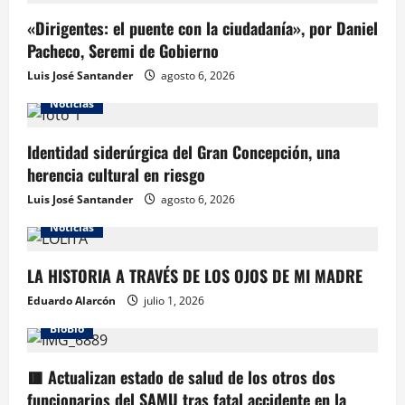
«Dirigentes: el puente con la ciudadanía», por Daniel
Pacheco, Seremi de Gobierno
Luis José Santander
agosto 6, 2026
Noticias
Identidad siderúrgica del Gran Concepción, una
herencia cultural en riesgo
Luis José Santander
agosto 6, 2026
Noticias
LA HISTORIA A TRAVÉS DE LOS OJOS DE MI MADRE
Eduardo Alarcón
julio 1, 2026
BioBio
🟥 Actualizan estado de salud de los otros dos
funcionarios del SAMU tras fatal accidente en la