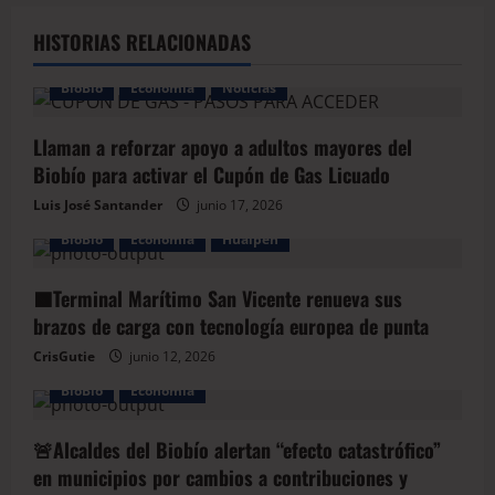
HISTORIAS RELACIONADAS
BioBio
Economía
Noticias
Llaman a reforzar apoyo a adultos mayores del
Biobío para activar el Cupón de Gas Licuado
Luis José Santander
junio 17, 2026
BioBio
Economía
Hualpen
🟩Terminal Marítimo San Vicente renueva sus
brazos de carga con tecnología europea de punta
CrisGutie
junio 12, 2026
BioBio
Economía
🚨Alcaldes del Biobío alertan “efecto catastrófico”
en municipios por cambios a contribuciones y