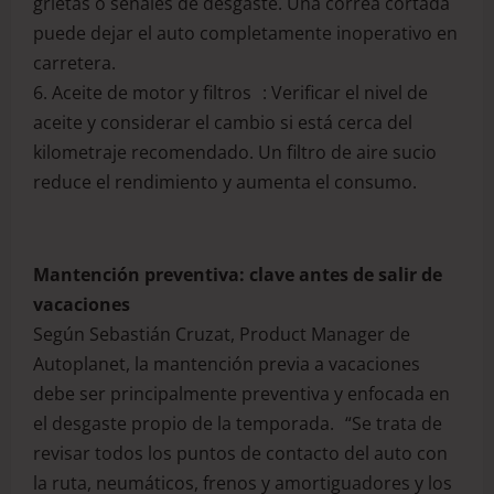
grietas o señales de desgaste. Una correa cortada
puede dejar el auto completamente inoperativo en
carretera.
6. Aceite de motor y filtros : Verificar el nivel de
aceite y considerar el cambio si está cerca del
kilometraje recomendado. Un filtro de aire sucio
reduce el rendimiento y aumenta el consumo.
Mantención preventiva: clave antes de salir de
vacaciones
Según Sebastián Cruzat, Product Manager de
Autoplanet, la mantención previa a vacaciones
debe ser principalmente preventiva y enfocada en
el desgaste propio de la temporada. “Se trata de
revisar todos los puntos de contacto del auto con
la ruta, neumáticos, frenos y amortiguadores y los