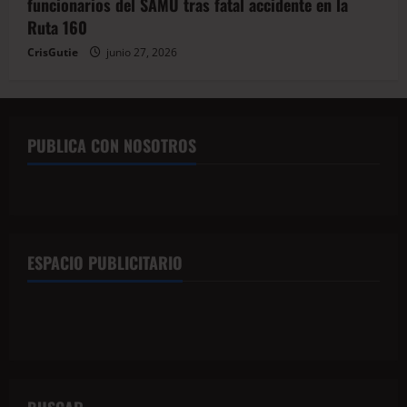
funcionarios del SAMU tras fatal accidente en la
Ruta 160
CrisGutie
junio 27, 2026
PUBLICA CON NOSOTROS
ESPACIO PUBLICITARIO