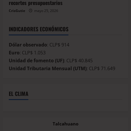
recortes presupuestarios
CrisGutie
mayo 25, 2026
INDICADORES ECONÓMICOS
Dólar observado
: CLP$ 914
Euro
: CLP$ 1.053
Unidad de fomento (UF)
: CLP$ 40.845
Unidad Tributaria Mensual (UTM)
: CLP$ 71.649
EL CLIMA
Talcahuano