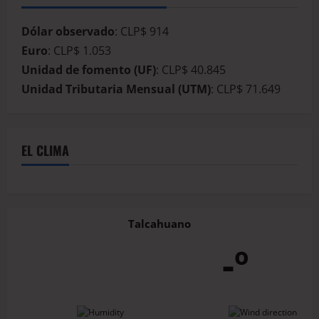
Dólar observado
: CLP$ 914
Euro
: CLP$ 1.053
Unidad de fomento (UF)
: CLP$ 40.845
Unidad Tributaria Mensual (UTM)
: CLP$ 71.649
EL CLIMA
Talcahuano
-º
-
-