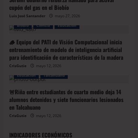
cupón del gas en el Biobío
Luis José Santander
mayo 27, 2026
BioBio
Ciencia
Educación
🪵 Equipo del PATI de Visión Computacional inicia
entrenamiento de modelo de inteligencia artificial
para identificación de características de la madera
CrisGutie
mayo 12, 2026
Educación
Talcahuano
🚨Riña entre estudiantes de cuarto medio deja 14
alumnos detenidos y siete funcionarios lesionados
en Talcahuano
CrisGutie
mayo 12, 2026
INDICADORES ECONÓMICOS