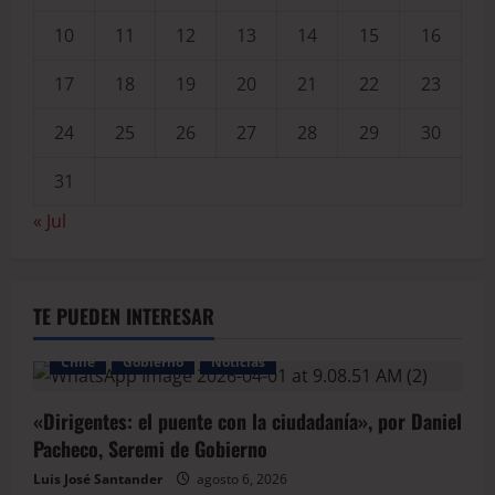
10
11
12
13
14
15
16
17
18
19
20
21
22
23
24
25
26
27
28
29
30
31
« Jul
TE PUEDEN INTERESAR
Chile
Gobierno
Noticias
«Dirigentes: el puente con la ciudadanía», por Daniel
Pacheco, Seremi de Gobierno
Luis José Santander
agosto 6, 2026