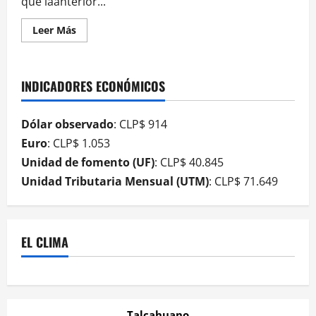
que laanterior...
Leer Más
INDICADORES ECONÓMICOS
Dólar observado
: CLP$ 914
Euro
: CLP$ 1.053
Unidad de fomento (UF)
: CLP$ 40.845
Unidad Tributaria Mensual (UTM)
: CLP$ 71.649
EL CLIMA
Talcahuano