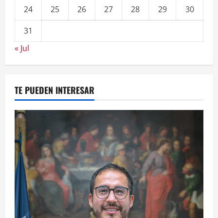
24
25
26
27
28
29
30
31
« Jul
TE PUEDEN INTERESAR