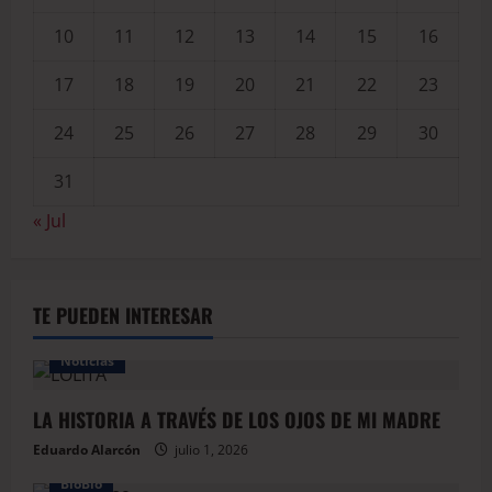
10
11
12
13
14
15
16
17
18
19
20
21
22
23
24
25
26
27
28
29
30
31
« Jul
TE PUEDEN INTERESAR
Noticias
LA HISTORIA A TRAVÉS DE LOS OJOS DE MI MADRE
Eduardo Alarcón
julio 1, 2026
BioBio