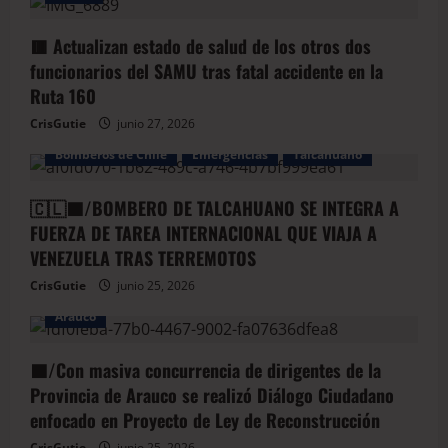
🟥 Actualizan estado de salud de los otros dos
funcionarios del SAMU tras fatal accidente en la
Ruta 160
CrisGutie
junio 27, 2026
Bomberos de Chile
Emergencias
Talcahuano
🇨🇱🟦/BOMBERO DE TALCAHUANO SE INTEGRA A
FUERZA DE TAREA INTERNACIONAL QUE VIAJA A
VENEZUELA TRAS TERREMOTOS
CrisGutie
junio 25, 2026
Arauco
🟦/Con masiva concurrencia de dirigentes de la
Provincia de Arauco se realizó Diálogo Ciudadano
enfocado en Proyecto de Ley de Reconstrucción
CrisGutie
junio 25, 2026