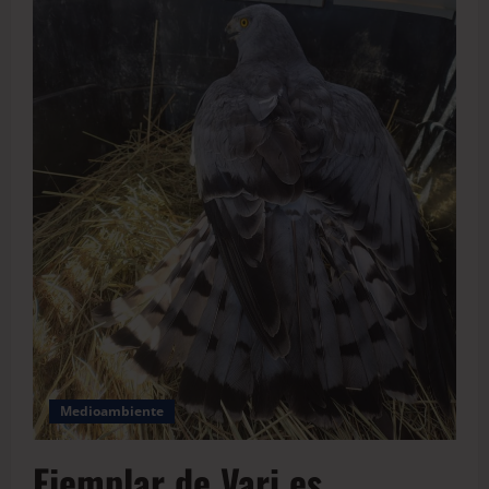
Medioambiente
Ejemplar de Vari es