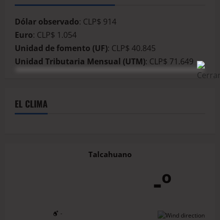
Dólar observado
: CLP$ 914
Euro
: CLP$ 1.054
Unidad de fomento (UF)
: CLP$ 40.845
Unidad Tributaria Mensual (UTM)
: CLP$ 71.649
EL CLIMA
Talcahuano
-º
-
-