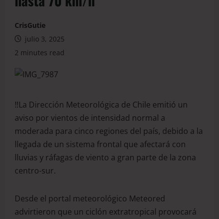
hasta 70 km/h
CrisGutie
julio 3, 2025
2 minutes read
‼️La Dirección Meteorológica de Chile emitió un
aviso por vientos de intensidad normal a
moderada para cinco regiones del país, debido a la
llegada de un sistema frontal que afectará con
lluvias y ráfagas de viento a gran parte de la zona
centro-sur.
Desde el portal meteorológico Meteored
advirtieron que un ciclón extratropical provocará