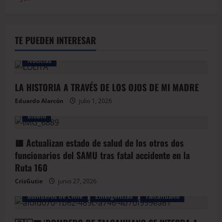
TE PUEDEN INTERESAR
Noticias
LA HISTORIA A TRAVÉS DE LOS OJOS DE MI MADRE
Eduardo Alarcón
julio 1, 2026
BioBio
🟥 Actualizan estado de salud de los otros dos
funcionarios del SAMU tras fatal accidente en la
Ruta 160
CrisGutie
junio 27, 2026
Bomberos de Chile
Emergencias
Talcahuano