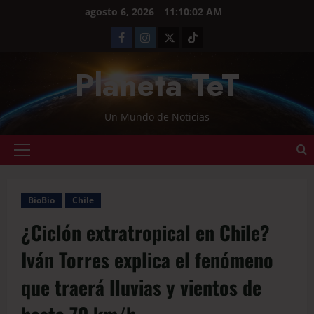
agosto 6, 2026
11:10:02 AM
Planeta TeT
Un Mundo de Noticias
BioBio
Chile
¿Ciclón extratropical en Chile?
Iván Torres explica el fenómeno
que traerá lluvias y vientos de