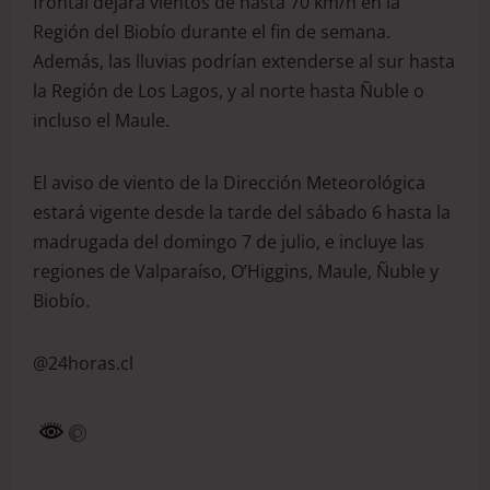
frontal dejará vientos de hasta 70 km/h en la
Región del Biobío durante el fin de semana.
Además, las lluvias podrían extenderse al sur hasta
la Región de Los Lagos, y al norte hasta Ñuble o
incluso el Maule.
El aviso de viento de la Dirección Meteorológica
estará vigente desde la tarde del sábado 6 hasta la
madrugada del domingo 7 de julio, e incluye las
regiones de Valparaíso, O’Higgins, Maule, Ñuble y
Biobío.
@24horas.cl