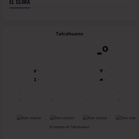
EL CLIMA
Talcahuano
-º
-
-
-
-
-
-
-
-
-
-
-
-
-
-
-
-
El tiempo en Talcahuano