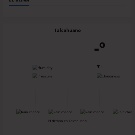
Talcahuano
-º
-
-
-
-
-
-
-
-
-
-
-
-
-
-
-
-
El tiempo en Talcahuano