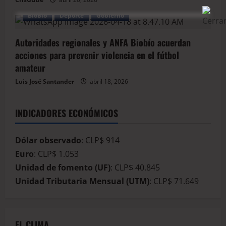
BioBio
Deporte
Gobierno
Autoridades regionales y ANFA Biobío acuerdan
acciones para prevenir violencia en el fútbol
amateur
Luis José Santander
abril 18, 2026
INDICADORES ECONÓMICOS
Dólar observado
: CLP$ 914
Euro
: CLP$ 1.053
Unidad de fomento (UF)
: CLP$ 40.845
Unidad Tributaria Mensual (UTM)
: CLP$ 71.649
EL CLIMA