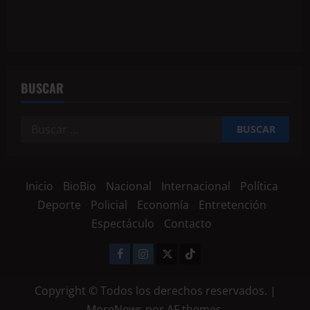
BUSCAR
Inicio
BioBio
Nacional
Internacional
Política
Deporte
Policial
Economía
Entretención
Espectáculo
Contacto
Copyright © Todos los derechos reservados.
|
MoreNews
por AF themes.