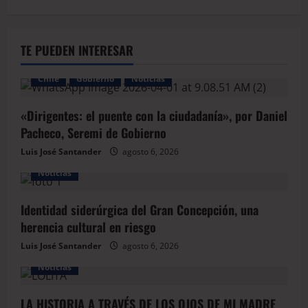
TE PUEDEN INTERESAR
Chile
Gobierno
Noticias
«Dirigentes: el puente con la ciudadanía», por Daniel
Pacheco, Seremi de Gobierno
Luis José Santander
agosto 6, 2026
Noticias
Identidad siderúrgica del Gran Concepción, una
herencia cultural en riesgo
Luis José Santander
agosto 6, 2026
Noticias
LA HISTORIA A TRAVÉS DE LOS OJOS DE MI MADRE