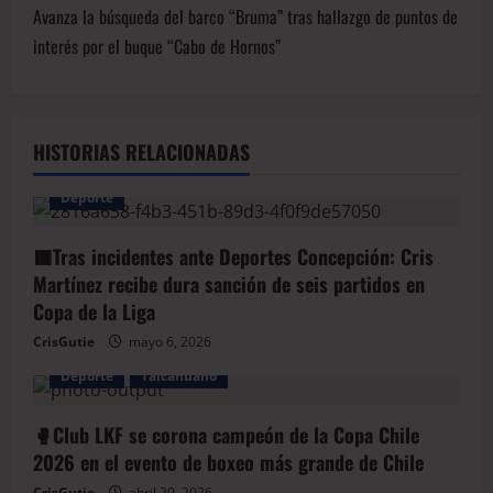
Avanza la búsqueda del barco “Bruma” tras hallazgo de puntos de
interés por el buque “Cabo de Hornos”
HISTORIAS RELACIONADAS
Deporte
🟥Tras incidentes ante Deportes Concepción: Cris
Martínez recibe dura sanción de seis partidos en
Copa de la Liga
CrisGutie
mayo 6, 2026
Deporte
Talcahuano
🥊Club LKF se corona campeón de la Copa Chile
2026 en el evento de boxeo más grande de Chile
CrisGutie
abril 20, 2026