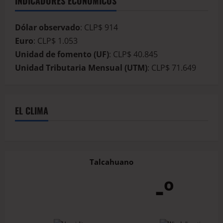
INDICADORES ECONÓMICOS
Dólar observado
: CLP$ 914
Euro
: CLP$ 1.053
Unidad de fomento (UF)
: CLP$ 40.845
Unidad Tributaria Mensual (UTM)
: CLP$ 71.649
EL CLIMA
Talcahuano
-º
-
-