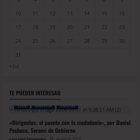
10
11
12
13
14
15
16
17
18
19
20
21
22
23
24
25
26
27
28
29
30
31
« Jul
TE PUEDEN INTERESAR
Chile
Gobierno
Noticias
«Dirigentes: el puente con la ciudadanía», por Daniel
Pacheco, Seremi de Gobierno
Luis José Santander
agosto 6, 2026