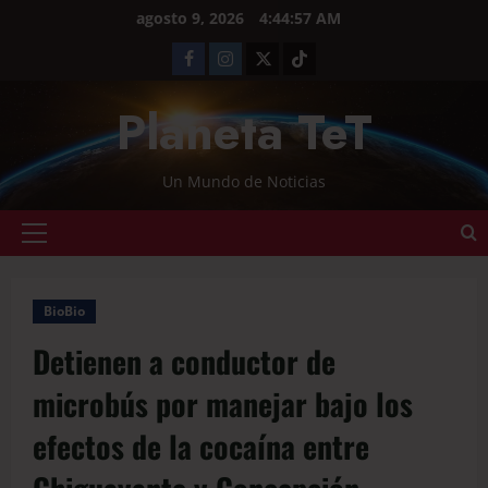
agosto 9, 2026
4:44:58 AM
Planeta TeT
Un Mundo de Noticias
BioBio
Detienen a conductor de
microbús por manejar bajo los
efectos de la cocaína entre