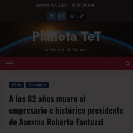
agosto 10, 2026
4:05:58 AM
Planeta TeT
Un Mundo de Noticias
Chile
Economía
A los 82 años muere el
empresario e histórico presidente
de Asexma Roberto Fantuzzi