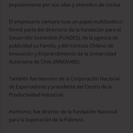
popularmente por sus ollas y utensilios de cocina.
El empresario siempre tuvo un papel multifacético:
formó parte del directorio de la Fundación para el
Desarrollo Sostenible (FUNDES), de la agencia de
publicidad La Familia, y del Instituto Chileno de
Innovación y Emprendimiento de la Universidad
Autónoma de Chile (INNOVARE).
También fue tesorero de la Corporación Nacional
de Exportadores y presidente del Centro de la
Productividad Industrial.
Asimismo, fue director de la Fundación Nacional
para la Superación de la Pobreza.