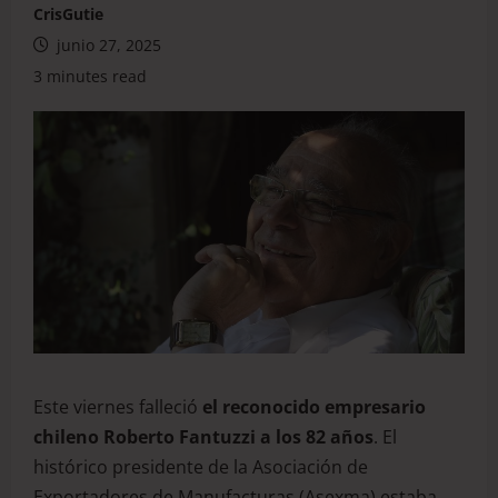
CrisGutie
junio 27, 2025
3 minutes read
Este viernes falleció
el reconocido empresario
chileno Roberto Fantuzzi a los 82 años
. El
histórico presidente de la Asociación de
Exportadores de Manufacturas (Asexma) estaba