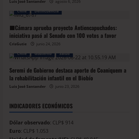
Luis José Santander
agosto 6, 2026
Chile
Delincuencia
🟦Cámara aprueba proyecto Antiencapuchados:
iniciativa pasó al Senado con 100 votos a favor
CrisGutie
junio 24, 2026
Chile
Gobierno
Salud
Seremi de Gobierno destaca aporte de Coaniquem a
la rehabilitación infantil en el Biobío
Luis José Santander
junio 23, 2026
INDICADORES ECONÓMICOS
Dólar observado
: CLP$ 914
Euro
: CLP$ 1.053