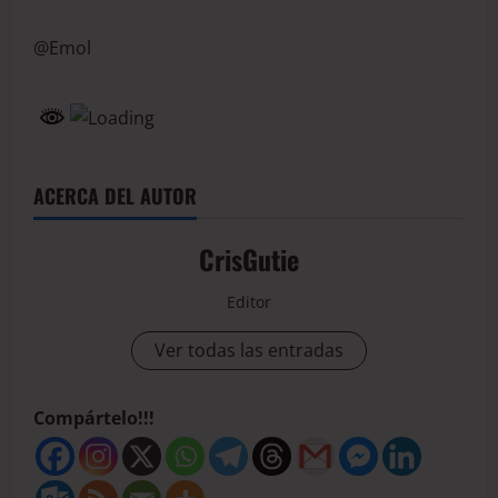
@Emol
ACERCA DEL AUTOR
CrisGutie
Editor
Ver todas las entradas
Compártelo!!!