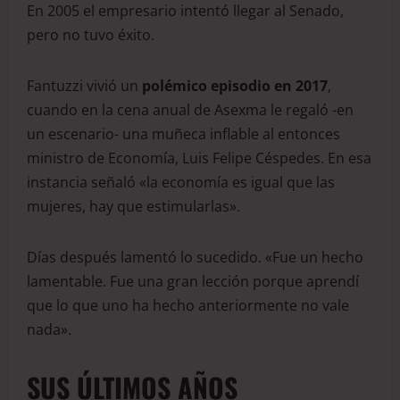
En 2005 el empresario intentó llegar al Senado,
pero no tuvo éxito.
Fantuzzi vivió un
polémico episodio en 2017
,
cuando en la cena anual de Asexma le regaló -en
un escenario- una muñeca inflable al entonces
ministro de Economía, Luis Felipe Céspedes. En esa
instancia señaló «la economía es igual que las
mujeres, hay que estimularlas».
Días después lamentó lo sucedido. «Fue un hecho
lamentable. Fue una gran lección porque aprendí
que lo que uno ha hecho anteriormente no vale
nada».
SUS ÚLTIMOS AÑOS