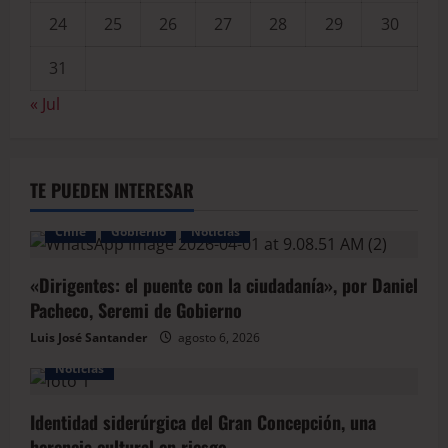
24
25
26
27
28
29
30
31
« Jul
TE PUEDEN INTERESAR
Chile
Gobierno
Noticias
«Dirigentes: el puente con la ciudadanía», por Daniel
Pacheco, Seremi de Gobierno
Luis José Santander
agosto 6, 2026
Noticias
Identidad siderúrgica del Gran Concepción, una
herencia cultural en riesgo