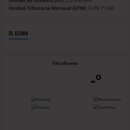
Unidad de fomento (UF)
: CLP$ 40.845
Unidad Tributaria Mensual (UTM)
: CLP$ 71.649
EL CLIMA
Talcahuano
-º
-
-
-
-
-
-
-
-
-
-
-
-