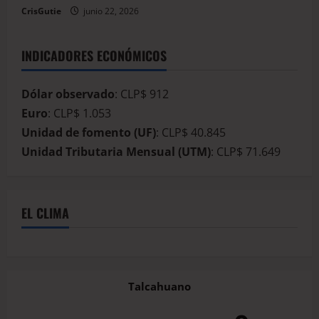
CrisGutie
junio 22, 2026
INDICADORES ECONÓMICOS
Dólar observado
: CLP$ 912
Euro
: CLP$ 1.053
Unidad de fomento (UF)
: CLP$ 40.845
Unidad Tributaria Mensual (UTM)
: CLP$ 71.649
EL CLIMA
Talcahuano