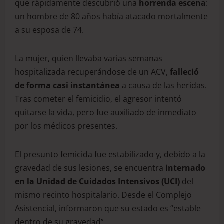
que rápidamente descubrió una
horrenda escena
:
un hombre de 80 años había atacado mortalmente
a su esposa de 74.
La mujer, quien llevaba varias semanas
hospitalizada recuperándose de un ACV,
falleció
de forma casi instantánea
a causa de las heridas.
Tras cometer el femicidio, el agresor intentó
quitarse la vida, pero fue auxiliado de inmediato
por los médicos presentes.
El presunto femicida fue estabilizado y, debido a la
gravedad de sus lesiones, se encuentra
internado
en la Unidad de Cuidados Intensivos (UCI)
del
mismo recinto hospitalario. Desde el Complejo
Asistencial, informaron que su estado es “estable
dentro de su gravedad”.