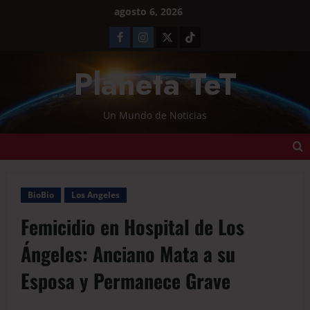
agosto 6, 2026
Planeta TeT
Un Mundo de Noticias
BioBio
Los Angeles
Femicidio en Hospital de Los
Ángeles: Anciano Mata a su
Esposa y Permanece Grave