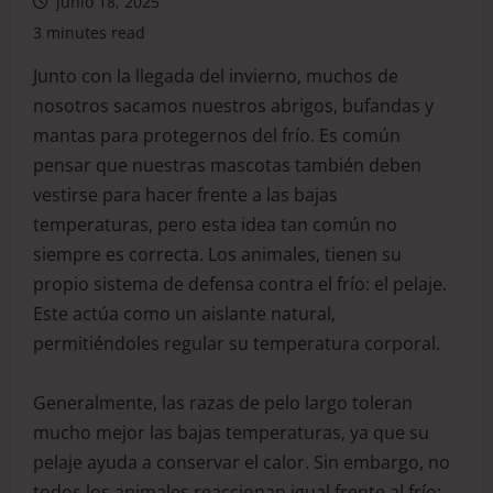
junio 18, 2025
3 minutes read
Junto con la llegada del invierno, muchos de
nosotros sacamos nuestros abrigos, bufandas y
mantas para protegernos del frío. Es común
pensar que nuestras mascotas también deben
vestirse para hacer frente a las bajas
temperaturas, pero esta idea tan común no
siempre es correcta. Los animales, tienen su
propio sistema de defensa contra el frío: el pelaje.
Este actúa como un aislante natural,
permitiéndoles regular su temperatura corporal.
Generalmente, las razas de pelo largo toleran
mucho mejor las bajas temperaturas, ya que su
pelaje ayuda a conservar el calor. Sin embargo, no
todos los animales reaccionan igual frente al frío;