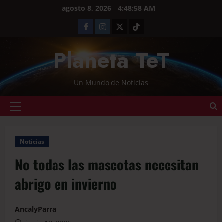
agosto 8, 2026
4:48:59 AM
Planeta TeT
Un Mundo de Noticias
Noticias
No todas las mascotas necesitan
abrigo en invierno
AncalyParra