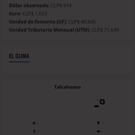
Dólar observado
: CLP$ 914
Euro
: CLP$ 1.053
Unidad de fomento (UF)
: CLP$ 40.845
Unidad Tributaria Mensual (UTM)
: CLP$ 71.649
EL CLIMA
Talcahuano
-º
-
-
-
-