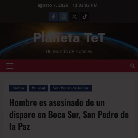
agosto 7, 2026
12:03:04 PM
Planeta TeT
Un Mundo de Noticias
BioBio
Policial
San Pedro de la Paz
Hombre es asesinado de un
disparo en Boca Sur, San Pedro de
la Paz