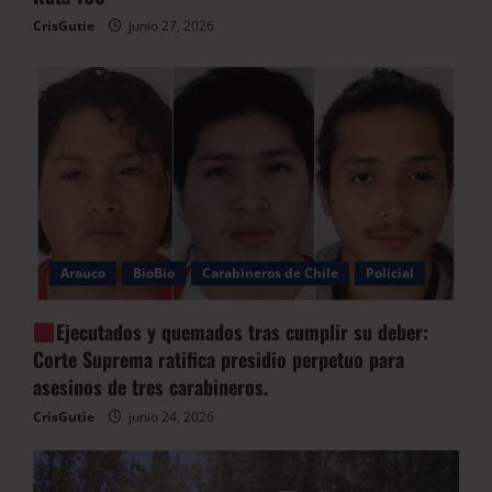
CrisGutie
junio 27, 2026
Arauco
BioBio
Carabineros de Chile
Policial
Ejecutados y quemados tras cumplir su deber:
Corte Suprema ratifica presidio perpetuo para
asesinos de tres carabineros.
CrisGutie
junio 24, 2026