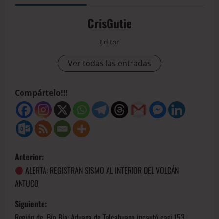
CrisGutie
Editor
Ver todas las entradas
Compártelo!!!
Anterior:
ALERTA: REGISTRAN SISMO AL INTERIOR DEL VOLCÁN
ANTUCO
Siguiente:
Región del Bío Bío: Aduana de Talcahuano incautó casi 153