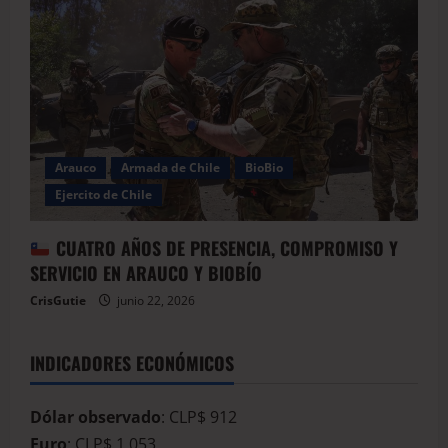
Arauco
Armada de Chile
BioBio
Ejercito de Chile
CUATRO AÑOS DE PRESENCIA, COMPROMISO Y
SERVICIO EN ARAUCO Y BIOBÍO
CrisGutie
junio 22, 2026
INDICADORES ECONÓMICOS
Dólar observado
: CLP$ 912
Euro
: CLP$ 1.053