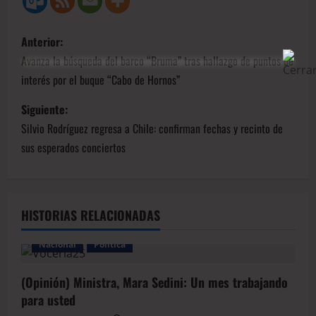
Anterior:
Avanza la búsqueda del barco “Bruma” tras hallazgo de puntos de
interés por el buque “Cabo de Hornos”
Siguiente:
Silvio Rodríguez regresa a Chile: confirman fechas y recinto de
sus esperados conciertos
HISTORIAS RELACIONADAS
Nacional
Política
(Opinión) Ministra, Mara Sedini: Un mes trabajando
para usted