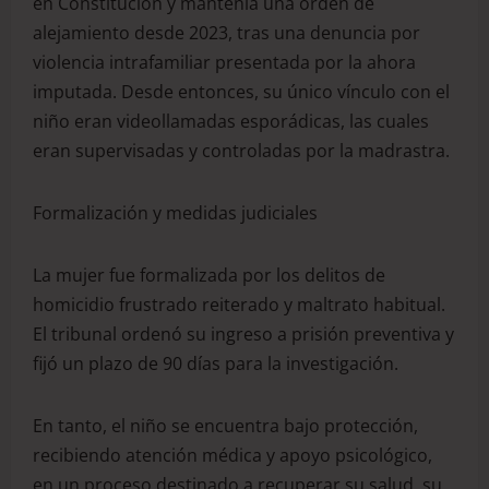
en Constitución y mantenía una orden de
alejamiento desde 2023, tras una denuncia por
violencia intrafamiliar presentada por la ahora
imputada. Desde entonces, su único vínculo con el
niño eran videollamadas esporádicas, las cuales
eran supervisadas y controladas por la madrastra.
Formalización y medidas judiciales
La mujer fue formalizada por los delitos de
homicidio frustrado reiterado y maltrato habitual.
El tribunal ordenó su ingreso a prisión preventiva y
fijó un plazo de 90 días para la investigación.
En tanto, el niño se encuentra bajo protección,
recibiendo atención médica y apoyo psicológico,
en un proceso destinado a recuperar su salud, su