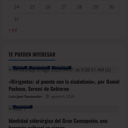
24
25
26
27
28
29
30
31
« Jul
TE PUEDEN INTERESAR
Chile
Gobierno
Noticias
«Dirigentes: el puente con la ciudadanía», por Daniel
Pacheco, Seremi de Gobierno
Luis José Santander
agosto 6, 2026
Noticias
Identidad siderúrgica del Gran Concepción, una
herencia cultural en riesgo