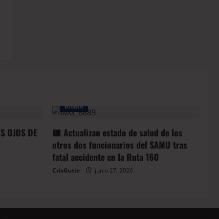
BioBio
OS OJOS DE
🟥 Actualizan estado de salud de los
otros dos funcionarios del SAMU tras
fatal accidente en la Ruta 160
CrisGutie
junio 27, 2026