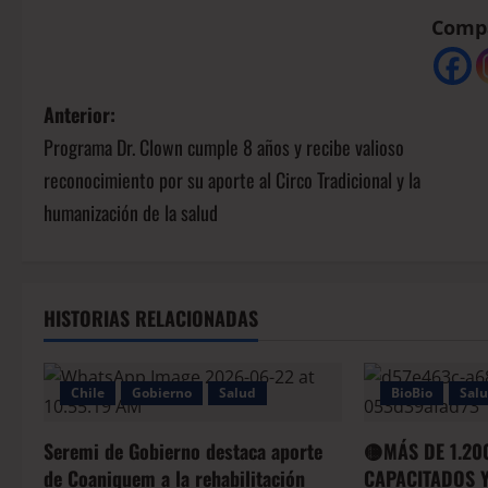
Compá
Anterior:
Programa Dr. Clown cumple 8 años y recibe valioso
reconocimiento por su aporte al Circo Tradicional y la
humanización de la salud
HISTORIAS RELACIONADAS
Chile
Gobierno
Salud
BioBio
Sal
Seremi de Gobierno destaca aporte
🟡MÁS DE 1.20
de Coaniquem a la rehabilitación
CAPACITADOS Y