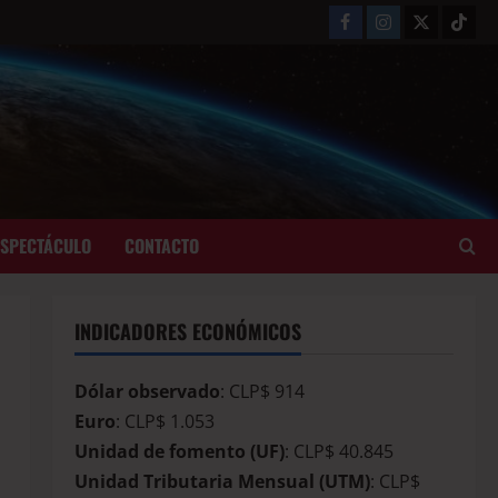
ESPECTÁCULO
CONTACTO
INDICADORES ECONÓMICOS
Dólar observado
: CLP$ 914
Euro
: CLP$ 1.053
Unidad de fomento (UF)
: CLP$ 40.845
Unidad Tributaria Mensual (UTM)
: CLP$