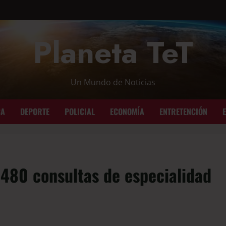
Planeta TeT
Un Mundo de Noticias
CA
DEPORTE
POLICIAL
ECONOMÍA
ENTRETENCIÓN
 480 consultas de especialidad