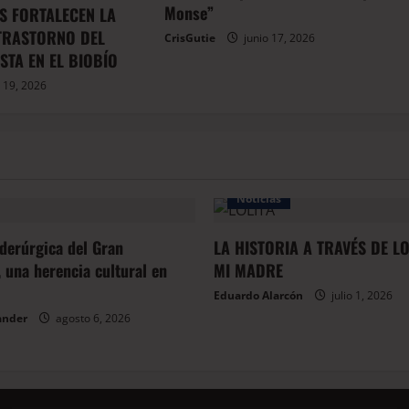
Monse”
S FORTALECEN LA
 TRASTORNO DEL
CrisGutie
junio 17, 2026
STA EN EL BIOBÍO
 19, 2026
Noticias
iderúrgica del Gran
LA HISTORIA A TRAVÉS DE L
 una herencia cultural en
MI MADRE
Eduardo Alarcón
julio 1, 2026
ander
agosto 6, 2026