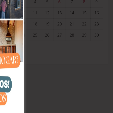
3
4
5
6
7
8
9
10
11
12
13
14
15
16
17
18
19
20
21
22
23
24
25
26
27
28
29
30
31
« Jul