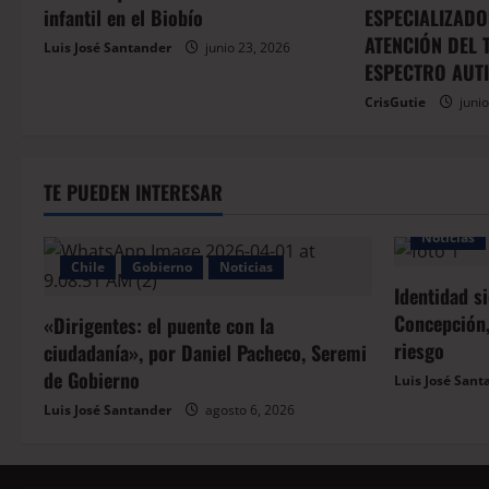
infantil en el Biobío
ESPECIALIZADO
ATENCIÓN DEL
Luis José Santander
junio 23, 2026
ESPECTRO AUTI
CrisGutie
junio
TE PUEDEN INTERESAR
Noticias
Chile
Gobierno
Noticias
Identidad s
Concepción,
«Dirigentes: el puente con la
riesgo
ciudadanía», por Daniel Pacheco, Seremi
de Gobierno
Luis José Sant
Luis José Santander
agosto 6, 2026