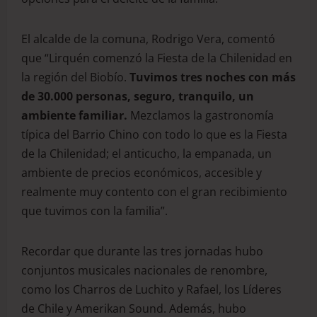
El alcalde de la comuna, Rodrigo Vera, comentó
que “Lirquén comenzó la Fiesta de la Chilenidad en
la región del Biobío.
Tuvimos tres noches con más
de 30.000 personas
, s
eguro, tranquilo, un
ambiente familiar.
Mezclamos la gastronomía
típica del Barrio Chino con todo lo que es la Fiesta
de la Chilenidad; el anticucho, la empanada, un
ambiente de precios económicos, accesible y
realmente muy contento con el gran recibimiento
que tuvimos con la familia”.
Recordar que durante las tres jornadas hubo
conjuntos musicales nacionales de renombre,
como los Charros de Luchito y Rafael, los Líderes
de Chile y Amerikan Sound. Además, hubo