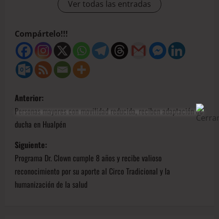
Ver todas las entradas
Compártelo!!!
Anterior:
Personas mayores con movilidad reducida, reciben adaptación de
ducha en Hualpén
Siguiente:
Programa Dr. Clown cumple 8 años y recibe valioso
reconocimiento por su aporte al Circo Tradicional y la
humanización de la salud