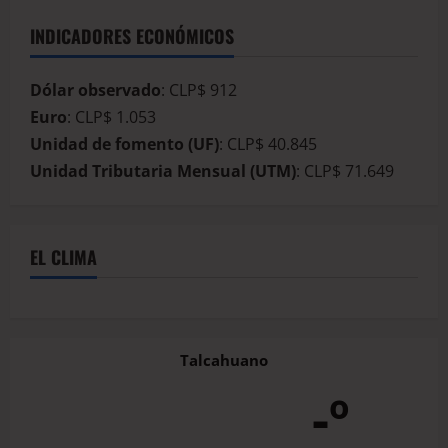
INDICADORES ECONÓMICOS
Dólar observado
: CLP$ 912
Euro
: CLP$ 1.053
Unidad de fomento (UF)
: CLP$ 40.845
Unidad Tributaria Mensual (UTM)
: CLP$ 71.649
EL CLIMA
Talcahuano
-º