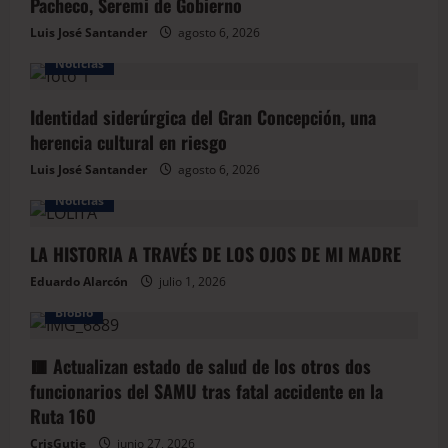
Pacheco, Seremi de Gobierno
Luis José Santander
agosto 6, 2026
Noticias
Identidad siderúrgica del Gran Concepción, una
herencia cultural en riesgo
Luis José Santander
agosto 6, 2026
Noticias
LA HISTORIA A TRAVÉS DE LOS OJOS DE MI MADRE
Eduardo Alarcón
julio 1, 2026
BioBio
🟥 Actualizan estado de salud de los otros dos
funcionarios del SAMU tras fatal accidente en la
Ruta 160
CrisGutie
junio 27, 2026