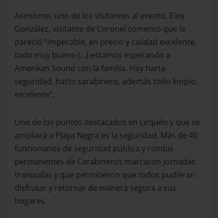
Asimismo, uno de los visitantes al evento, Eloy
González, visitante de Coronel comentó que le
pareció “impecable, en precio y calidad excelente,
todo muy bueno (…) estamos esperando a
Amerikan Sound con la familia. Hay harta
seguridad, harto carabinero, además todo limpio,
excelente”.
Uno de los puntos destacados en Lirquén y que se
ampliará a Playa Negra es la seguridad. Más de 40
funcionarios de seguridad pública y rondas
permanentes de Carabineros marcaron jornadas
tranquilas y que permitieron que todos pudieran
disfrutar y retornar de manera segura a sus
hogares.