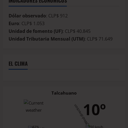
INDICADORES ECONÓMICOS
Dólar observado
: CLP$ 912
Euro
: CLP$ 1.053
Unidad de fomento (UF)
: CLP$ 40.845
Unidad Tributaria Mensual (UTM)
: CLP$ 71.649
EL CLIMA
Talcahuano
10º
83%
30 km/h