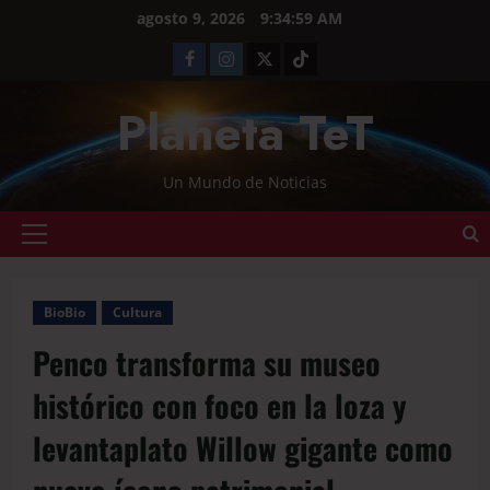
agosto 9, 2026
9:35:00 AM
Planeta TeT
Un Mundo de Noticias
BioBio
Cultura
Penco transforma su museo
histórico con foco en la loza y
levantaplato Willow gigante como