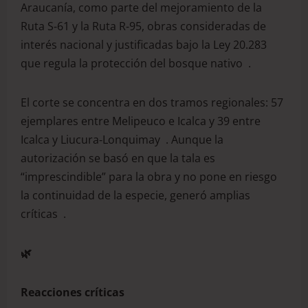
Araucanía, como parte del mejoramiento de la
Ruta S‑61 y la Ruta R‑95, obras consideradas de
interés nacional y justificadas bajo la Ley 20.283
que regula la protección del bosque nativo .
El corte se concentra en dos tramos regionales: 57
ejemplares entre Melipeuco e Icalca y 39 entre
Icalca y Liucura‑Lonquimay . Aunque la
autorización se basó en que la tala es
“imprescindible” para la obra y no pone en riesgo
la continuidad de la especie, generó amplias
críticas .
🌿
Reacciones críticas