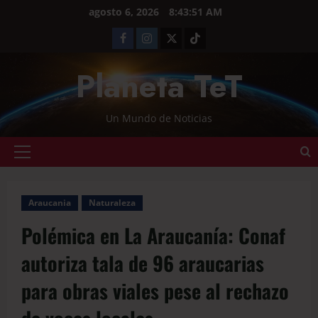
agosto 6, 2026
8:43:52 AM
Planeta TeT
Un Mundo de Noticias
Araucania
Naturaleza
Polémica en La Araucanía: Conaf
autoriza tala de 96 araucarias
para obras viales pese al rechazo