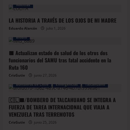
Noticias
LA HISTORIA A TRAVÉS DE LOS OJOS DE MI MADRE
Eduardo Alarcón
julio 1, 2026
BioBio
🟥 Actualizan estado de salud de los otros dos
funcionarios del SAMU tras fatal accidente en la
Ruta 160
CrisGutie
junio 27, 2026
Bomberos de Chile
Emergencias
Talcahuano
🇨🇱🟦/BOMBERO DE TALCAHUANO SE INTEGRA A
FUERZA DE TAREA INTERNACIONAL QUE VIAJA A
VENEZUELA TRAS TERREMOTOS
CrisGutie
junio 25, 2026