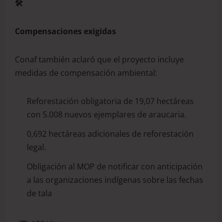
🛠️
Compensaciones exigidas
Conaf también aclaró que el proyecto incluye
medidas de compensación ambiental:
Reforestación obligatoria de 19,07 hectáreas
con 5.008 nuevos ejemplares de araucaria.
0,692 hectáreas adicionales de reforestación
legal.
Obligación al MOP de notificar con anticipación
a las organizaciones indígenas sobre las fechas
de tala