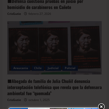
🟥Defensa cuestiona pruebas en juicio por
homicidio de carabineros en Cañete
CrisGutie
febrero 27, 2026
Araucania
Chile
Judicial
Policial
🟥Abogada de familia de Julia Chuñil denuncia
interceptación telefónica que revela que la defensora
ambiental fue “quemada”
CrisGutie
octubre 1, 2025