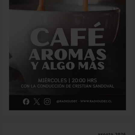
agosto 2026