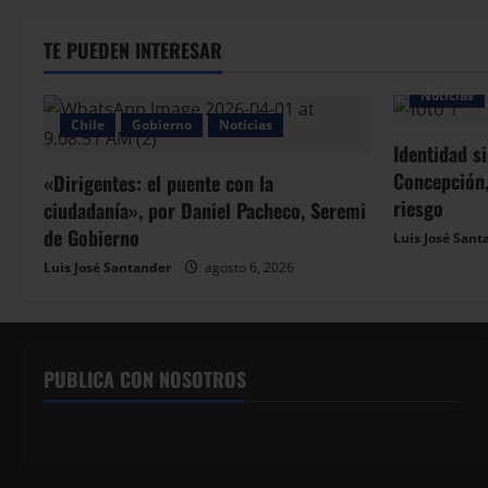
TE PUEDEN INTERESAR
Noticias
Chile
Gobierno
Noticias
Identidad s
Concepción,
«Dirigentes: el puente con la
riesgo
ciudadanía», por Daniel Pacheco, Seremi
de Gobierno
Luis José Sant
Luis José Santander
agosto 6, 2026
PUBLICA CON NOSOTROS