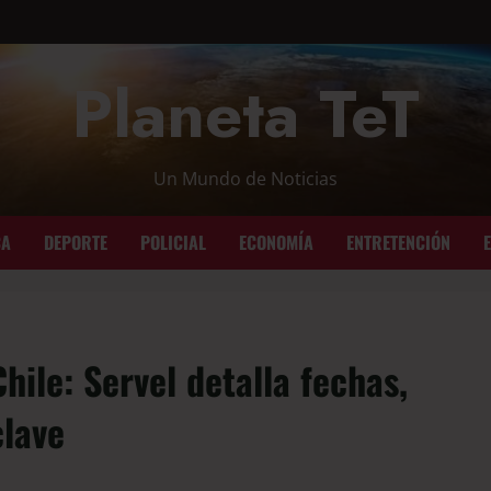
Planeta TeT
Un Mundo de Noticias
CA
DEPORTE
POLICIAL
ECONOMÍA
ENTRETENCIÓN
hile: Servel detalla fechas,
clave