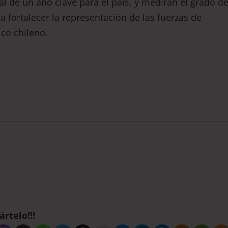
al de un año clave para el país, y medirán el grado d
 fortalecer la representación de las fuerzas de
ico chileno.
rtelo!!!