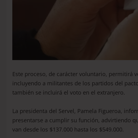
Este proceso, de carácter voluntario, permitirá 
incluyendo a militantes de los partidos del pac
también se incluirá el voto en el extranjero.
La presidenta del Servel, Pamela Figueroa, inf
presentarse a cumplir su función, advirtiendo q
van desde los $137.000 hasta los $549.000.