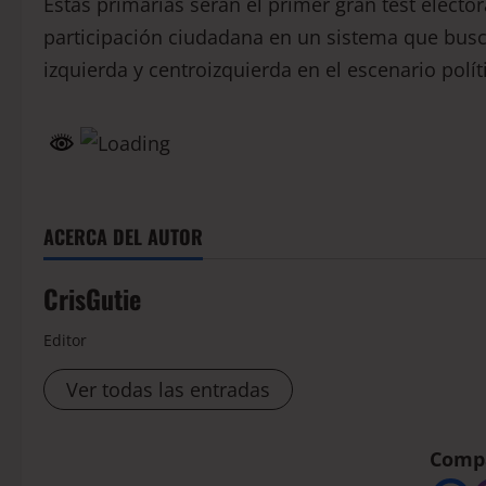
Estas primarias serán el primer gran test elector
participación ciudadana en un sistema que busca
izquierda y centroizquierda en el escenario polít
ACERCA DEL AUTOR
CrisGutie
Editor
Ver todas las entradas
Compá