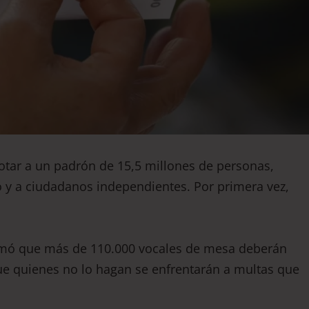
votar a un padrón de 15,5 millones de personas,
to y a ciudadanos independientes. Por primera vez,
ormó que más de 110.000 vocales de mesa deberán
ue quienes no lo hagan se enfrentarán a multas que