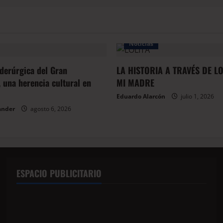
Noticias
iderúrgica del Gran
LA HISTORIA A TRAVÉS DE L
 una herencia cultural en
MI MADRE
Eduardo Alarcón
julio 1, 2026
ander
agosto 6, 2026
ESPACIO PUBLICITARIO