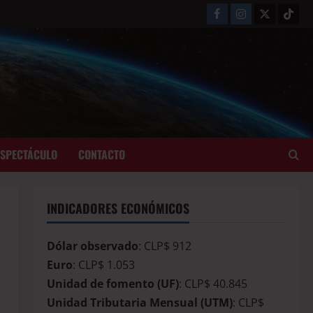
ESPECTÁCULO
CONTACTO
INDICADORES ECONÓMICOS
Dólar observado
: CLP$ 912
Euro
: CLP$ 1.053
Unidad de fomento (UF)
: CLP$ 40.845
Unidad Tributaria Mensual (UTM)
: CLP$