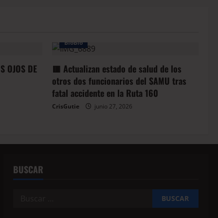
BioBio
OS OJOS DE
🟥 Actualizan estado de salud de los
otros dos funcionarios del SAMU tras
fatal accidente en la Ruta 160
CrisGutie
junio 27, 2026
BUSCAR