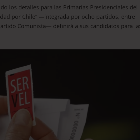
mado los detalles para las Primarias Presidenciales del
idad por Chile” —integrada por ocho partidos, entre
l Partido Comunista— definirá a sus candidatos para la