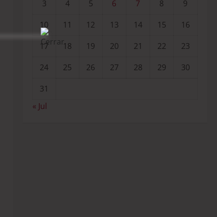
3
4
5
6
7
8
9
10
11
12
13
14
15
16
17
18
19
20
21
22
23
24
25
26
27
28
29
30
31
« Jul