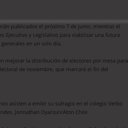
erán publicados el próximo 7 de junio, mientras el
Ejecutivo y Legislativo para viabilizar una futura
 generales en un solo día.
en mejorar la distribución de electores por mesa para
lectoral de noviembre, que marcará el fin del
os asisten a emitir su sufragio en el colegio Verbo
ondes. Jonnathan Oyarzun/Aton Chile