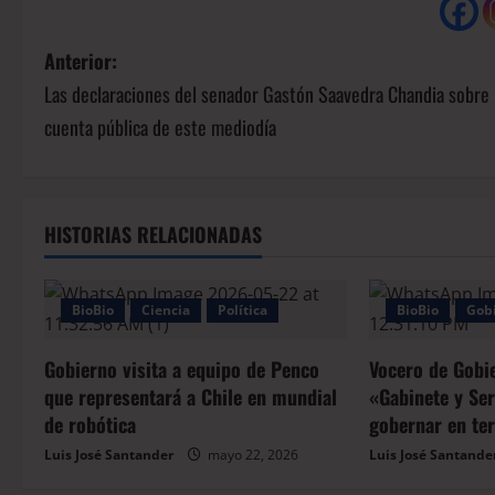
Anterior:
Las declaraciones del senador Gastón Saavedra Chandia sobre 
cuenta pública de este mediodía
HISTORIAS RELACIONADAS
BioBio
Ciencia
Política
BioBio
Gob
Gobierno visita a equipo de Penco
Vocero de Gobi
que representará a Chile en mundial
«Gabinete y Ser
de robótica
gobernar en te
Luis José Santander
mayo 22, 2026
Luis José Santande