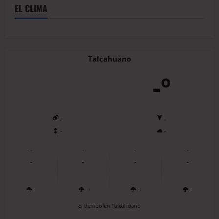
EL CLIMA
Talcahuano
-º
-
-
-
-
-
-
-
-
-
-
-
-
-
-
-
-
El tiempo en Talcahuano