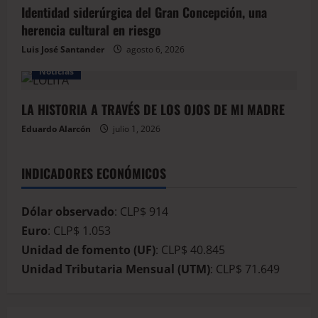
Identidad siderúrgica del Gran Concepción, una
herencia cultural en riesgo
Luis José Santander
agosto 6, 2026
Noticias
LA HISTORIA A TRAVÉS DE LOS OJOS DE MI MADRE
Eduardo Alarcón
julio 1, 2026
INDICADORES ECONÓMICOS
Dólar observado
: CLP$ 914
Euro
: CLP$ 1.053
Unidad de fomento (UF)
: CLP$ 40.845
Unidad Tributaria Mensual (UTM)
: CLP$ 71.649