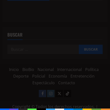
BUSCAR
Inicio
BioBio
Nacional
Internacional
Política
Deporte
Policial
Economía
Entretención
Espectáculo
Contacto
Copyright © Todos los derechos reservados.
|