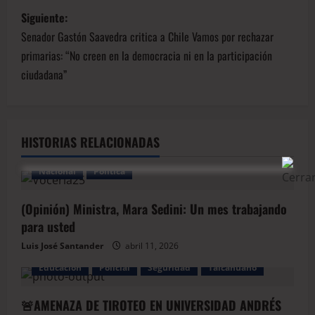
Siguiente:
Senador Gastón Saavedra critica a Chile Vamos por rechazar
primarias: “No creen en la democracia ni en la participación
ciudadana”
HISTORIAS RELACIONADAS
Nacional
Política
(Opinión) Ministra, Mara Sedini: Un mes trabajando
para usted
Luis José Santander
abril 11, 2026
Educación
Policial
Seguridad
Talcahuano
🚨AMENAZA DE TIROTEO EN UNIVERSIDAD ANDRÉS