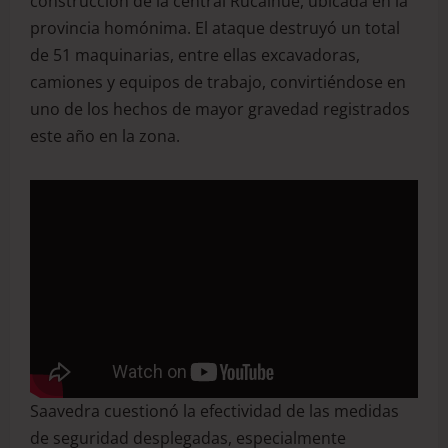
construcción de la central Rucalhue, ubicada en la
provincia homónima. El ataque destruyó un total
de 51 maquinarias, entre ellas excavadoras,
camiones y equipos de trabajo, convirtiéndose en
uno de los hechos de mayor gravedad registrados
este año en la zona.
Saavedra cuestionó la efectividad de las medidas
de seguridad desplegadas, especialmente