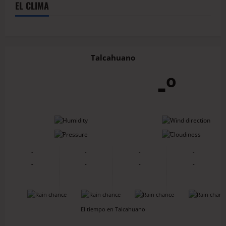
EL CLIMA
Talcahuano
-º
-
-
-
-
-
-
-
-
-
-
-
-
-
-
-
-
El tiempo en Talcahuano