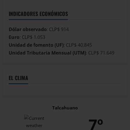
INDICADORES ECONÓMICOS
Dólar observado
: CLP$ 914
Euro
: CLP$ 1.053
Unidad de fomento (UF)
: CLP$ 40.845
Unidad Tributaria Mensual (UTM)
: CLP$ 71.649
EL CLIMA
Talcahuano
7º