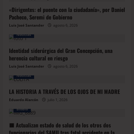
«Dirigentes: el puente con la ciudadanía», por Daniel
Pacheco, Seremi de Gobierno
Luis José Santander
agosto 6, 2026
Noticias
Identidad siderúrgica del Gran Concepción, una
herencia cultural en riesgo
Luis José Santander
agosto 6, 2026
Noticias
LA HISTORIA A TRAVÉS DE LOS OJOS DE MI MADRE
Eduardo Alarcón
julio 1, 2026
BioBio
🟥 Actualizan estado de salud de los otros dos
funcionarios del SAMU tras fatal accidente en la