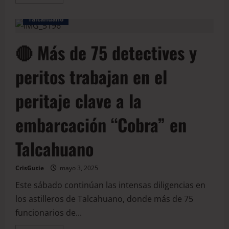
BioBio
Judicial
Naufragio
Policial
Talcahuano
🔴 Más de 75 detectives y
peritos trabajan en el
peritaje clave a la
embarcación “Cobra” en
Talcahuano
CrisGutie
mayo 3, 2025
Este sábado continúan las intensas diligencias en
los astilleros de Talcahuano, donde más de 75
funcionarios de...