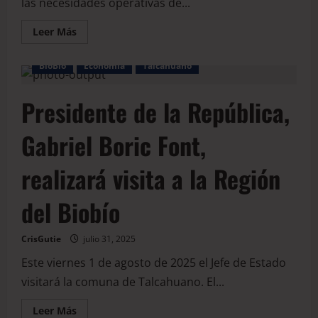
las necesidades operativas de...
Leer Más
BioBio
Economía
Talcahuano
Presidente de la República,
Gabriel Boric Font,
realizará visita a la Región
del Biobío
CrisGutie
julio 31, 2025
Este viernes 1 de agosto de 2025 el Jefe de Estado
visitará la comuna de Talcahuano. El...
Leer Más