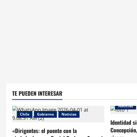
TE PUEDEN INTERESAR
Noticias
Chile
Gobierno
Noticias
Identidad s
Concepción,
«Dirigentes: el puente con la