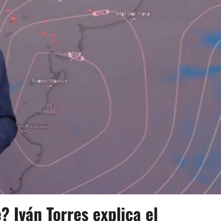
? Iván Torres explica el