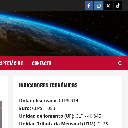
ESPECTÁCULO
CONTACTO
INDICADORES ECONÓMICOS
Dólar observado
: CLP$ 914
Euro
: CLP$ 1.053
Unidad de fomento (UF)
: CLP$ 40.845
Unidad Tributaria Mensual (UTM)
: CLP$