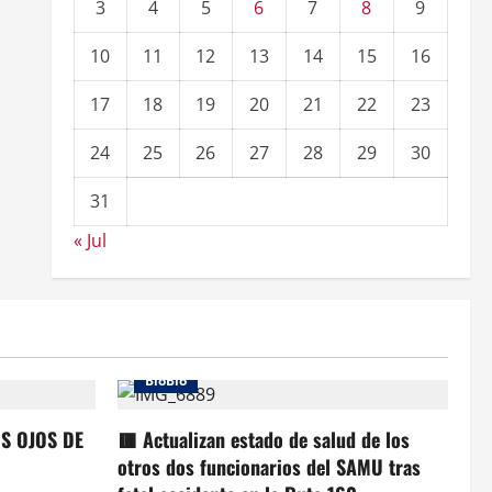
3
4
5
6
7
8
9
10
11
12
13
14
15
16
17
18
19
20
21
22
23
24
25
26
27
28
29
30
31
« Jul
BioBio
OS OJOS DE
🟥 Actualizan estado de salud de los
otros dos funcionarios del SAMU tras