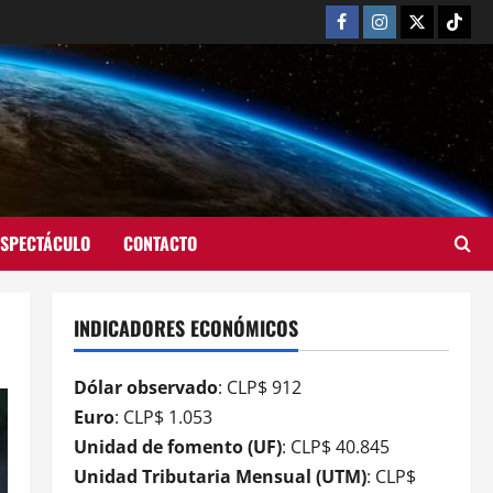
ESPECTÁCULO
CONTACTO
INDICADORES ECONÓMICOS
Dólar observado
: CLP$ 912
Euro
: CLP$ 1.053
Unidad de fomento (UF)
: CLP$ 40.845
Unidad Tributaria Mensual (UTM)
: CLP$