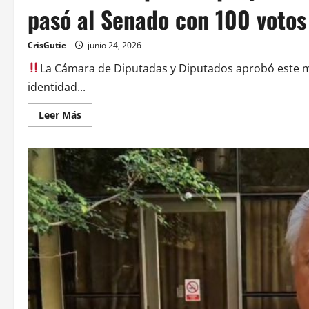
pasó al Senado con 100 votos
CrisGutie
junio 24, 2026
La Cámara de Diputadas y Diputados aprobó este mi
identidad...
Leer Más