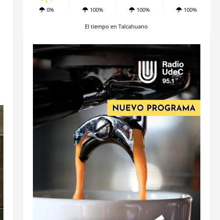
0%
100%
100%
100%
El tiempo en Talcahuano