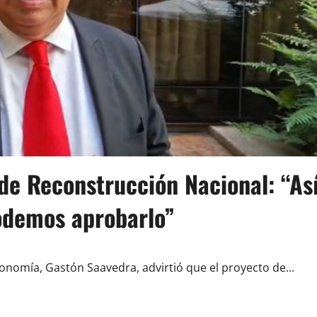
de Reconstrucción Nacional: “As
odemos aprobarlo”
onomía, Gastón Saavedra, advirtió que el proyecto de...