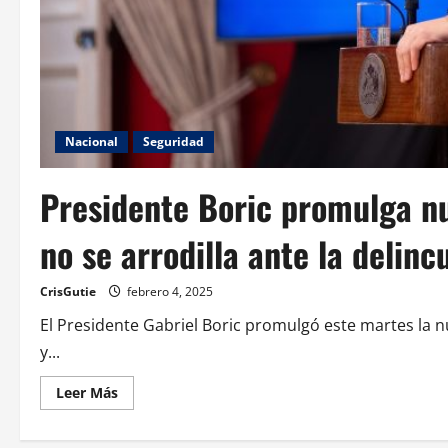
Nacional
Seguridad
Presidente Boric promulga nu
no se arrodilla ante la delin
CrisGutie
febrero 4, 2025
El Presidente Gabriel Boric promulgó este martes la nu
y...
Leer Más