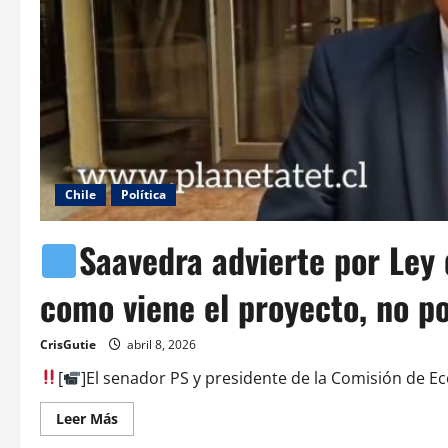
Chile
Política
Saavedra advierte por Ley 
como viene el proyecto, no p
CrisGutie
abril 8, 2026
[
]El senador PS y presidente de la Comisión de Ec
Leer Más