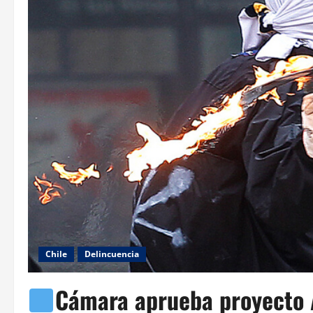
Chile
Delincuencia
Cámara aprueba proyecto A