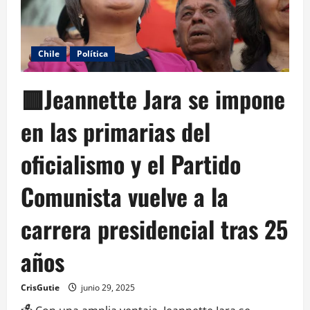
Chile
Política
🟥Jeannette Jara se impone
en las primarias del
oficialismo y el Partido
Comunista vuelve a la
carrera presidencial tras 25
años
CrisGutie
junio 29, 2025