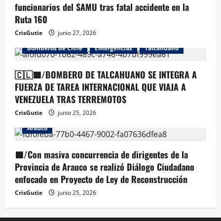
funcionarios del SAMU tras fatal accidente en la
Ruta 160
CrisGutie
junio 27, 2026
Bomberos de Chile
Emergencias
Talcahuano
🇨🇱🟦/BOMBERO DE TALCAHUANO SE INTEGRA A
FUERZA DE TAREA INTERNACIONAL QUE VIAJA A
VENEZUELA TRAS TERREMOTOS
CrisGutie
junio 25, 2026
Arauco
🟦/Con masiva concurrencia de dirigentes de la
Provincia de Arauco se realizó Diálogo Ciudadano
enfocado en Proyecto de Ley de Reconstrucción
CrisGutie
junio 25, 2026