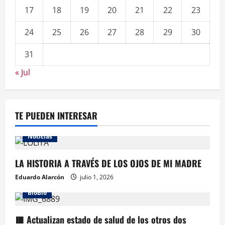
17
18
19
20
21
22
23
24
25
26
27
28
29
30
31
« Jul
TE PUEDEN INTERESAR
Noticias
LA HISTORIA A TRAVÉS DE LOS OJOS DE MI MADRE
Eduardo Alarcón
julio 1, 2026
BioBio
🟥 Actualizan estado de salud de los otros dos