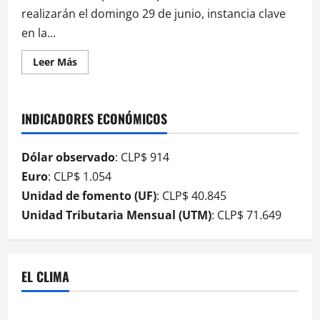
realizarán el domingo 29 de junio, instancia clave
en la...
Leer Más
INDICADORES ECONÓMICOS
Dólar observado
: CLP$ 914
Euro
: CLP$ 1.054
Unidad de fomento (UF)
: CLP$ 40.845
Unidad Tributaria Mensual (UTM)
: CLP$ 71.649
EL CLIMA