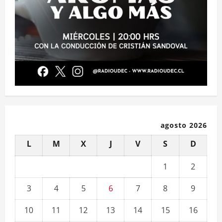
agosto 2026
L
M
X
J
V
S
D
1
2
3
4
5
6
7
8
9
10
11
12
13
14
15
16