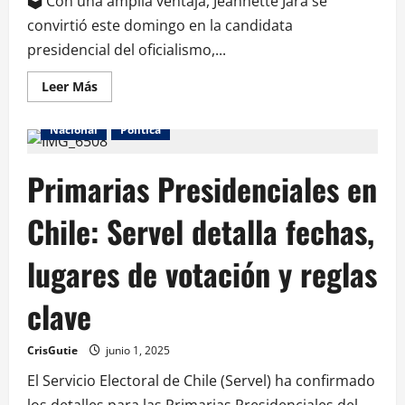
🗳️ Con una amplia ventaja, Jeannette Jara se
convirtió este domingo en la candidata
presidencial del oficialismo,...
Leer Más
Nacional
Política
Primarias Presidenciales en
Chile: Servel detalla fechas,
lugares de votación y reglas
clave
CrisGutie
junio 1, 2025
El Servicio Electoral de Chile (Servel) ha confirmado