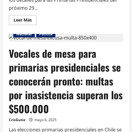
los detalles para las Primarias Presidenciales del
próximo 29...
Leer Más
Nacional
Política
Vocales de mesa para
primarias presidenciales se
conocerán pronto: multas
por inasistencia superan los
$500.000
CrisGutie
mayo 6, 2025
Las elecciones primarias presidenciales en Chile se