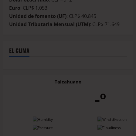
Euro
: CLP$ 1.053
Unidad de fomento (UF)
: CLP$ 40.845
Unidad Tributaria Mensual (UTM)
: CLP$ 71.649
EL CLIMA
Talcahuano
-º
-
-
-
-