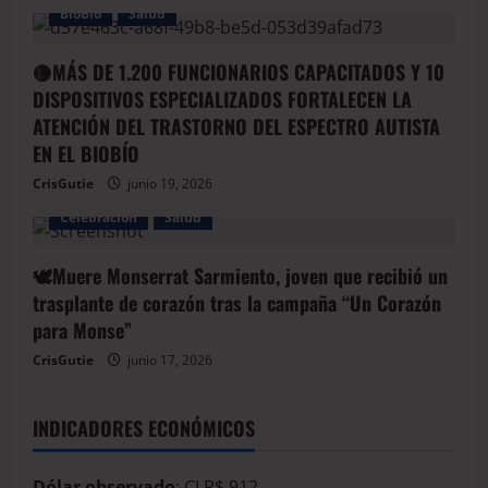
BioBio
Salud
🟡MÁS DE 1.200 FUNCIONARIOS CAPACITADOS Y 10
DISPOSITIVOS ESPECIALIZADOS FORTALECEN LA
ATENCIÓN DEL TRASTORNO DEL ESPECTRO AUTISTA
EN EL BIOBÍO
CrisGutie
junio 19, 2026
Celebración
Salud
🕊️Muere Monserrat Sarmiento, joven que recibió un
trasplante de corazón tras la campaña “Un Corazón
para Monse”
CrisGutie
junio 17, 2026
INDICADORES ECONÓMICOS
Dólar observado
: CLP$ 912