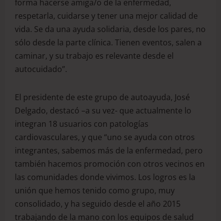
forma hacerse amiga/o de la enfermedad,
respetarla, cuidarse y tener una mejor calidad de
vida. Se da una ayuda solidaria, desde los pares, no
sólo desde la parte clínica. Tienen eventos, salen a
caminar, y su trabajo es relevante desde el
autocuidado”.
El presidente de este grupo de autoayuda, José
Delgado, destacó –a su vez- que actualmente lo
integran 18 usuarios con patologías
cardiovasculares, y que “uno se ayuda con otros
integrantes, sabemos más de la enfermedad, pero
también hacemos promoción con otros vecinos en
las comunidades donde vivimos. Los logros es la
unión que hemos tenido como grupo, muy
consolidado, y ha seguido desde el año 2015
trabajando de la mano con los equipos de salud