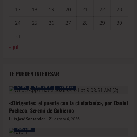
17
18
19
20
21
22
23
24
25
26
27
28
29
30
31
« Jul
TE PUEDEN INTERESAR
Chile
Gobierno
Noticias
«Dirigentes: el puente con la ciudadanía», por Daniel
Pacheco, Seremi de Gobierno
Luis José Santander
agosto 6, 2026
Noticias