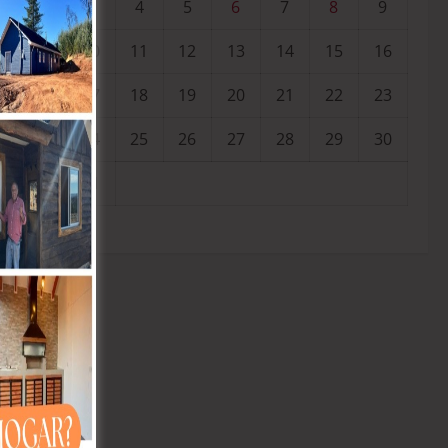
3
4
5
6
7
8
9
10
11
12
13
14
15
16
17
18
19
20
21
22
23
24
25
26
27
28
29
30
31
« Jul