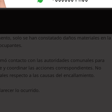
ento, solo se han constatado daños materiales en la
 ocupantes.
 tomó contacto con las autoridades comunales para
e y coordinar las acciones correspondientes. No
ales respecto a las causas del encallamiento.
larecer lo ocurrido.