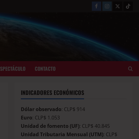
ESPECTÁCULO
CONTACTO
INDICADORES ECONÓMICOS
Dólar observado
: CLP$ 914
Euro
: CLP$ 1.053
Unidad de fomento (UF)
: CLP$ 40.845
Unidad Tributaria Mensual (UTM)
: CLP$