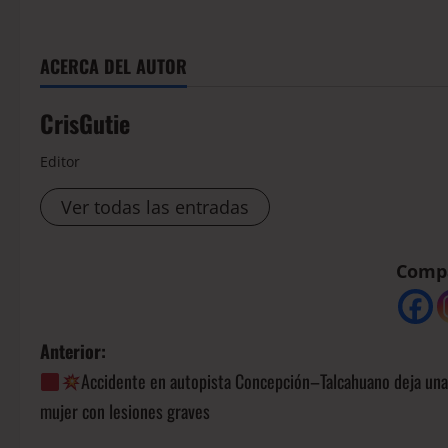
ACERCA DEL AUTOR
CrisGutie
Editor
Ver todas las entradas
Compá
Anterior:
Accidente en autopista Concepción–Talcahuano deja una
mujer con lesiones graves