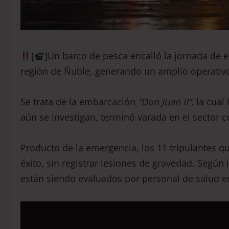
[
]Un barco de pesca encalló la jornada de e
región de Ñuble, generando un amplio operativo
Se trata de la embarcación
“Don Juan II”
, la cua
aún se investigan, terminó varada en el sector 
Producto de la emergencia, los 11 tripulantes 
éxito, sin registrar lesiones de gravedad. Según
están siendo evaluados por personal de salud en