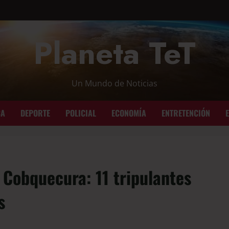
Planeta TeT
Un Mundo de Noticias
CA
DEPORTE
POLICIAL
ECONOMÍA
ENTRETENCIÓN
 Cobquecura: 11 tripulantes
s