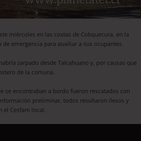
ste miércoles en las costas de Cobquecura, en la
 de emergencia para auxiliar a sus ocupantes.
l habría zarpado desde Talcahuano y, por causas que
costero de la comuna.
que se encontraban a bordo fueron rescatados con
 información preliminar, todos resultaron ilesos y
 el Cesfam local.