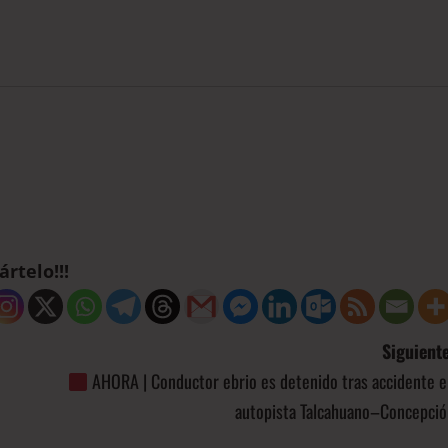
rtelo!!!
Siguiente
AHORA | Conductor ebrio es detenido tras accidente e
autopista Talcahuano–Concepció