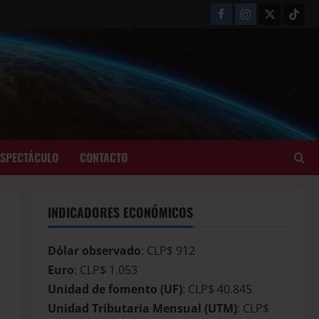
ESPECTÁCULO
CONTACTO
INDICADORES ECONÓMICOS
Dólar observado
: CLP$ 912
Euro
: CLP$ 1.053
Unidad de fomento (UF)
: CLP$ 40.845
Unidad Tributaria Mensual (UTM)
: CLP$