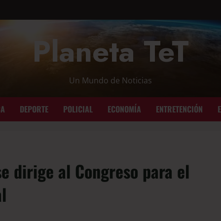
Planeta TeT
Un Mundo de Noticias
CA
DEPORTE
POLICIAL
ECONOMÍA
ENTRETENCIÓN
e dirige al Congreso para el
l