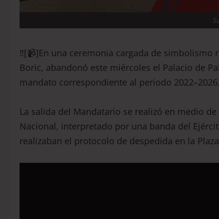
S
‼️[📹]En una ceremonia cargada de simbolismo re
Boric, abandonó este miércoles el Palacio de P
mandato correspondiente al periodo 2022–2026
La salida del Mandatario se realizó en medio de
Nacional, interpretado por una banda del Ejércit
realizaban el protocolo de despedida en la Plaza