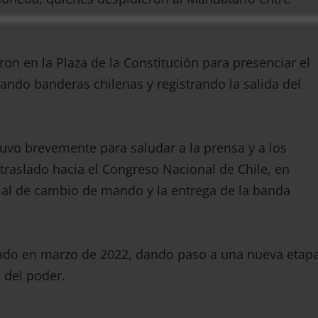
on en la Plaza de la Constitución para presenciar el
ndo banderas chilenas y registrando la salida del
etuvo brevemente para saludar a la prensa y a los
traslado hacia el Congreso Nacional de Chile, en
cial de cambio de mando y la entrega de la banda
iciado en marzo de 2022, dando paso a una nueva etap
l del poder.