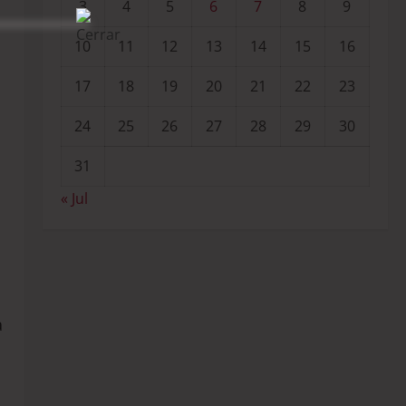
3
4
5
6
7
8
9
10
11
12
13
14
15
16
17
18
19
20
21
22
23
24
25
26
27
28
29
30
31
« Jul
a