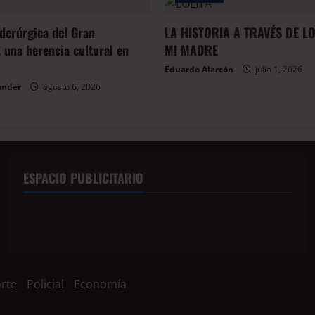
iderúrgica del Gran
LA HISTORIA A TRAVÉS DE L
 una herencia cultural en
MI MADRE
Eduardo Alarcón
julio 1, 2026
ander
agosto 6, 2026
ESPACIO PUBLICITARIO
rte
Policial
Economía