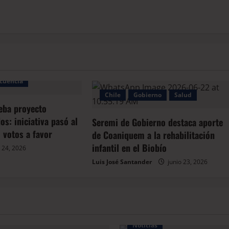
cuencia
Chile
Gobierno
Salud
eba proyecto
s: iniciativa pasó al
Seremi de Gobierno destaca aporte
 votos a favor
de Coaniquem a la rehabilitación
infantil en el Biobío
 24, 2026
Luis José Santander
junio 23, 2026
Noticias