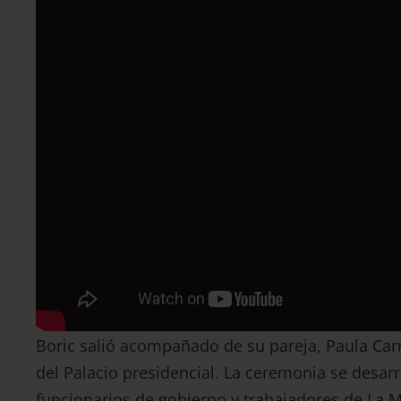
Boric salió acompañado de su pareja, Paula Carr
del Palacio presidencial. La ceremonia se desar
funcionarios de gobierno y trabajadores de La 