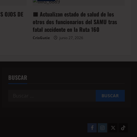
OS OJOS DE
🟥 Actualizan estado de salud de los
otros dos funcionarios del SAMU tras
fatal accidente en la Ruta 160
CrisGutie
junio 27, 2026
BUSCAR