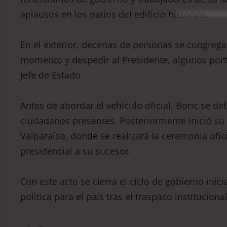
aplausos en los patios del edificio histórico.
En el exterior, decenas de personas se congregar
momento y despedir al Presidente, algunos porta
jefe de Estado.
Antes de abordar el vehículo oficial, Boric se d
ciudadanos presentes. Posteriormente inició su 
Valparaíso, donde se realizará la ceremonia ofi
presidencial a su sucesor.
Con este acto se cierra el ciclo de gobierno in
política para el país tras el traspaso instituciona