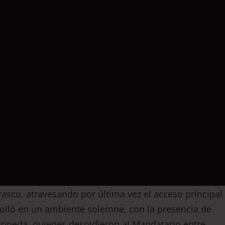
asco, atravesando por última vez el acceso principal
rolló en un ambiente solemne, con la presencia de
Moneda, quienes despidieron al Mandatario entre