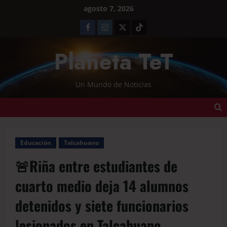
agosto 7, 2026
Planeta TeT
Un Mundo de Noticias
Educación
Talcahuano
🚨Riña entre estudiantes de
cuarto medio deja 14 alumnos
detenidos y siete funcionarios
lesionados en Talcahuano