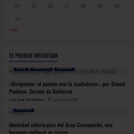
24
25
26
27
28
29
30
31
« Jul
TE PUEDEN INTERESAR
Chile
Gobierno
Noticias
«Dirigentes: el puente con la ciudadanía», por Daniel
Pacheco, Seremi de Gobierno
Luis José Santander
agosto 6, 2026
Noticias
Identidad siderúrgica del Gran Concepción, una
herencia cultural en riesgo