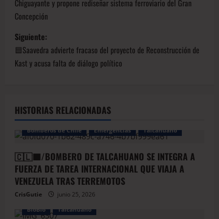
Chiguayante y propone rediseñar sistema ferroviario del Gran
Concepción
Siguiente:
🟦Saavedra advierte fracaso del proyecto de Reconstrucción de
Kast y acusa falta de diálogo político
HISTORIAS RELACIONADAS
Bomberos de Chile
Emergencias
Talcahuano
🇨🇱🟦/BOMBERO DE TALCAHUANO SE INTEGRA A
FUERZA DE TAREA INTERNACIONAL QUE VIAJA A
VENEZUELA TRAS TERREMOTOS
CrisGutie
junio 25, 2026
BioBio
Talcahuano