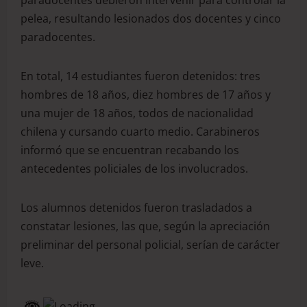
paradocentes debieron intervenir para controlar la
pelea, resultando lesionados dos docentes y cinco
paradocentes.
En total, 14 estudiantes fueron detenidos: tres
hombres de 18 años, diez hombres de 17 años y
una mujer de 18 años, todos de nacionalidad
chilena y cursando cuarto medio. Carabineros
informó que se encuentran recabando los
antecedentes policiales de los involucrados.
Los alumnos detenidos fueron trasladados a
constatar lesiones, las que, según la apreciación
preliminar del personal policial, serían de carácter
leve.