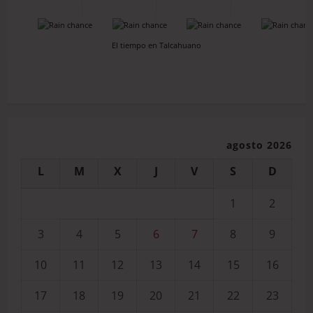
-
-
-
-
El tiempo en Talcahuano
agosto 2026
L
M
X
J
V
S
D
1
2
3
4
5
6
7
8
9
10
11
12
13
14
15
16
17
18
19
20
21
22
23